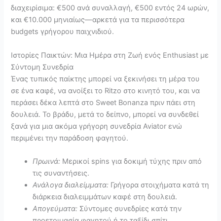
διαχειρίσιμα: €500 ανά συναλλαγή, €500 εντός 24 ωρών,
και €10.000 μηνιαίως—αρκετά για τα περισσότερα
budgets γρήγορου παιχνιδιού.
Ιστορίες Παικτών: Μια Ημέρα στη Ζωή ενός Enthusiast με
Σύντομη Συνεδρία
Ένας τυπικός παίκτης μπορεί να ξεκινήσει τη μέρα του
σε ένα καφέ, να ανοίξει το Ritzo στο κινητό του, και να
περάσει δέκα λεπτά στο Sweet Bonanza πριν πάει στη
δουλειά. Το βράδυ, μετά το δείπνο, μπορεί να συνδεθεί
ξανά για μια ακόμα γρήγορη συνεδρία Aviator ενώ
περιμένει την παράδοση φαγητού.
Πρωινά:
Μερικοί spins για δοκιμή τύχης πριν από
τις συναντήσεις.
Ανάλογα διαλείμματα:
Γρήγορα στοιχήματα κατά τη
διάρκεια διαλειμμάτων καφέ στη δουλειά.
Απογεύματα:
Σύντομες συνεδρίες κατά την
προετοιμασία φαγητού ή το ταξίδι σπίτι.