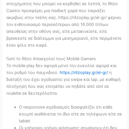
στοιχήματος που μπορεί να κερδηθεί σε λεπτά, το Ritzo
Casino προσφέρει μια παιδική χαρά που ταιριάζει
ακριβώς στην τσέπη σας. https://ritzoplay.gr/el-gr/ φέρνει
τον ενθουσιασμό περισσότερων από 16.000 τίτλων
απευθείας στην οθόνη σας, είτε μετακινείστε, είτε
βρίσκεστε σε διάλειμμα για μεσημεριανό, είτε περιμένετε
έναν φίλο στο καφέ.
Γιατί το Ritzo Απασχολεί τους Mobile Gamers
Το mobile play δεν αφορά μόνο την ευκολία· αφορά και
τον ρυθμό του παιχνιδιού.
https://ritzoplay.gr/el-gr/
η
διάταξή του έχει σχεδιαστεί για swipe και tap, με καθαρή
πλοήγηση που σας επιτρέπει να πηδάτε από slot σε
roulette σε δευτερόλεπτα.
Ο responsive σχεδιασμός διασφαλίζει ότι κάθε
κουμπί αισθάνεται το ίδιο είτε σε τηλέφωνο είτε σε
tablet.
Οι γρήγοροι χρόνοι φόρτωσης σημαίνουν ότι δεν