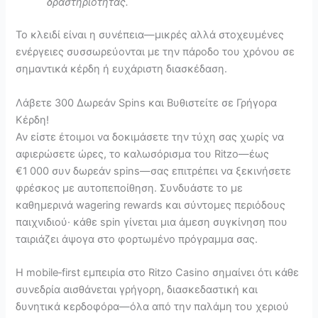
δραστηριότητας.
Το κλειδί είναι η συνέπεια—μικρές αλλά στοχευμένες
ενέργειες συσσωρεύονται με την πάροδο του χρόνου σε
σημαντικά κέρδη ή ευχάριστη διασκέδαση.
Λάβετε 300 Δωρεάν Spins και Βυθιστείτε σε Γρήγορα
Κέρδη!
Αν είστε έτοιμοι να δοκιμάσετε την τύχη σας χωρίς να
αφιερώσετε ώρες, το καλωσόρισμα του Ritzo—έως
€1 000 συν δωρεάν spins—σας επιτρέπει να ξεκινήσετε
φρέσκος με αυτοπεποίθηση. Συνδυάστε το με
καθημερινά wagering rewards και σύντομες περιόδους
παιχνιδιού· κάθε spin γίνεται μια άμεση συγκίνηση που
ταιριάζει άψογα στο φορτωμένο πρόγραμμα σας.
Η mobile‑first εμπειρία στο Ritzo Casino σημαίνει ότι κάθε
συνεδρία αισθάνεται γρήγορη, διασκεδαστική και
δυνητικά κερδοφόρα—όλα από την παλάμη του χεριού