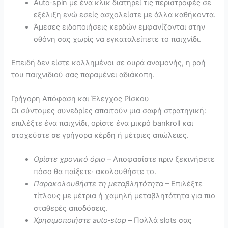
Auto‑spin με ένα κλικ διατηρεί τις περιστροφές σε
εξέλιξη ενώ εσείς ασχολείστε με άλλα καθήκοντα.
Άμεσες ειδοποιήσεις κερδών εμφανίζονται στην
οθόνη σας χωρίς να εγκαταλείπετε το παιχνίδι.
Επειδή δεν είστε κολλημένοι σε ουρά αναμονής, η ροή
του παιχνιδιού σας παραμένει αδιάκοπη.
Γρήγορη Απόφαση και Έλεγχος Ρίσκου
Οι σύντομες συνεδρίες απαιτούν μια σαφή στρατηγική:
επιλέξτε ένα παιχνίδι, ορίστε ένα μικρό bankroll και
στοχεύστε σε γρήγορα κέρδη ή μέτριες απώλειες.
Ορίστε χρονικό όριο
– Αποφασίστε πριν ξεκινήσετε
πόσο θα παίξετε· ακολουθήστε το.
Παρακολουθήστε τη μεταβλητότητα
– Επιλέξτε
τίτλους με μέτρια ή χαμηλή μεταβλητότητα για πιο
σταθερές αποδόσεις.
Χρησιμοποιήστε auto‑stop
– Πολλά slots σας