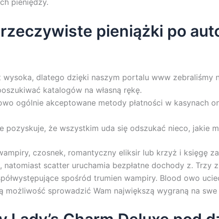
ch pieniędzy.
 rzeczywiste pieniążki po au
wysoka, dlatego dzięki naszym portalu www zebraliśmy n
 poszukiwać katalogów na własną rękę.
d owo ogólnie akceptowane metody płatności w kasynach on
 pozyskuje, że wszystkim uda się odszukać nieco, jakie m
mpiry, czosnek, romantyczny eliksir lub krzyż i księgę zak
, natomiast scatter uruchamia bezpłatne dochody z. Trzy 
spółwystępujące spośród trumien wampiry. Blood owo uciec
ją możliwość sprowadzić Wam największą wygraną na swe 