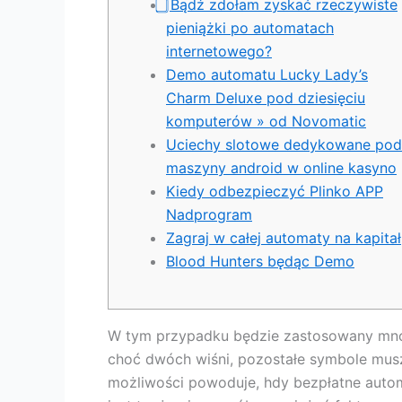
⃣ Bądź zdołam zyskać rzeczywiste
pieniążki po automatach
internetowego?
Demo automatu Lucky Lady’s
Charm Deluxe pod dziesięciu
komputerów » od Novomatic
Uciechy slotowe dedykowane pod
maszyny android w online kasyno
Kiedy odbezpieczyć Plinko APP
Nadprogram
Zagraj w całej automaty na kapitał
Blood Hunters będąc Demo
W tym przypadku będzie zastosowany mnoż
choć dwóch wiśni, pozostałe symbole musz
możliwości powoduje, hdy bezpłatne autom