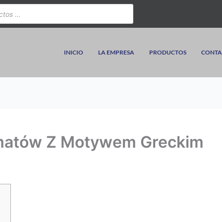
INICIO
LA EMPRESA
PRODUCTOS
CONTA
matów Z Motywem Greckim