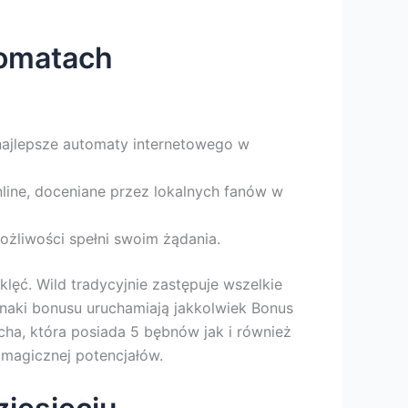
tomatach
ajlepsze automaty internetowego w
line, doceniane przez lokalnych fanów w
ożliwości spełni swoim żądania.
lęć. Wild tradycyjnie zastępuje wszelkie
znaki bonusu uruchamiają jakkolwiek Bonus
ha, która posiada 5 bębnów jak i również
magicznej potencjałów.