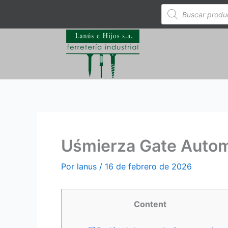
Ir
Búsqueda
de
al
productos
contenido
Uśmierza Gate Auto
Por
lanus
/
16 de febrero de 2026
Content