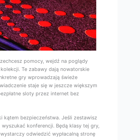
i zechcesz pomocy, wejdź na poglądy
 kolekcji. Te zabawy dają nowatorskie
onkretne gry wprowadzają świeże
wiadczenie staje się w jeszcze większym
ezpłatne sloty przez internet bez
i kątem bezpieczeństwa. Jeśli zestawisz
yszukać konferencji. Będą klasy tej gry,
– wystarczy odwiedzić wypłacalną stronę