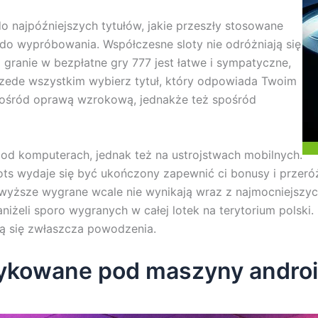
do najpóźniejszych tytułów, jakie przeszły stosowane
e do wypróbowania. Współczesne sloty nie odróżniają się
m granie w bezpłatne gry 777 jest łatwe i sympatyczne,
Przede wszystkim wybierz tytuł, który odpowiada Twoim
spośród oprawą wzrokową, jednakże też spośród
pod komputerach, jednak też na ustrojstwach mobilnych.
ots wydaje się być ukończony zapewnić ci bonusy i przeró
wyższe wygrane wcale nie wynikają wraz z najmocniejszych
iżeli sporo wygranych w całej lotek na terytorium polski. 
ą się zwłaszcza powodzenia.
ykowane pod maszyny androi