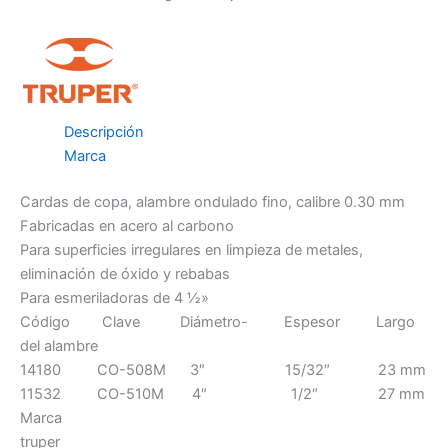
Descripción
Marca
Cardas de copa, alambre ondulado fino, calibre 0.30 mm
Fabricadas en acero al carbono
Para superficies irregulares en limpieza de metales,
eliminación de óxido y rebabas
Para esmeriladoras de 4 ½»
Código Clave Diámetro- Espesor Largo
del alambre
14180 CO-508M 3″ 15/32″ 23 mm
11532 CO-510M 4″ 1/2″ 27 mm
Marca
truper