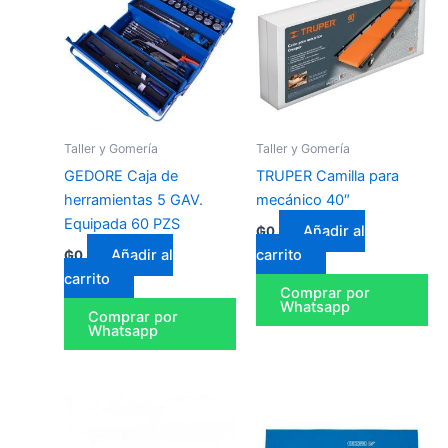
Taller y Gomería
Taller y Gomería
GEDORE Caja de
TRUPER Camilla para
herramientas 5 GAV.
mecánico 40″
Equipada 60 PZS
Añadir al
₲
0
Añadir al
carrito
₲
0
carrito
Comprar por
Whatsapp
Comprar por
Whatsapp