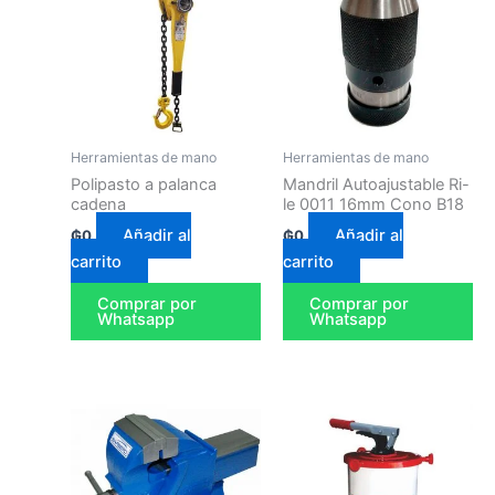
Herramientas de mano
Herramientas de mano
Polipasto a palanca
Mandril Autoajustable Ri-
cadena
le 0011 16mm Cono B18
Añadir al
Añadir al
₲
0
₲
0
carrito
carrito
Comprar por
Comprar por
Whatsapp
Whatsapp