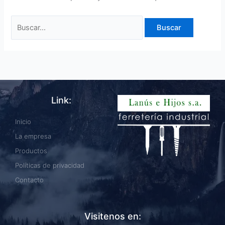
Link:
Inicio
La empresa
Productos
Políticas de privacidad
Contacto
Visitenos en: