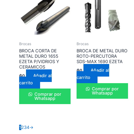
Brocas
Brocas
BROCA CORTA DE
BROCA DE METAL DURO
METAL DURO 1655
ROTO-PERCUTORA
EZETA P/VIDRIOS Y
SDS-MAX 1690 EZETA
CERAMICOS
Añadir al
₲
0
Añadir al
₲
0
carrito
carrito
Comprar por
Whatsapp
Comprar por
Whatsapp
1
2
3
4
→