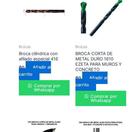
Brocas
Brocas
Broca cilíndrica con
BROCA CORTA DE
afilado especial 416
METAL DURO 1610
EZETA PARA MUROS Y
Añadir al
₲
0
CONCRETO
carrito
Añadir al
₲
0
carrito
Comprar por
Whatsapp
Comprar por
Whatsapp