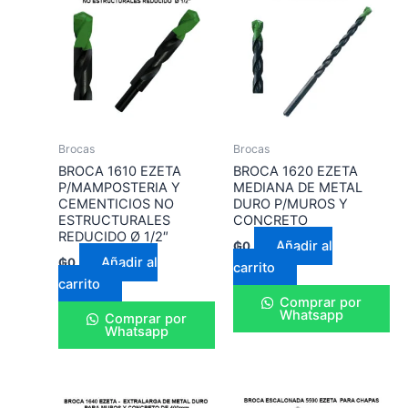
Brocas
Brocas
BROCA 1610 EZETA
BROCA 1620 EZETA
P/MAMPOSTERIA Y
MEDIANA DE METAL
CEMENTICIOS NO
DURO P/MUROS Y
ESTRUCTURALES
CONCRETO
REDUCIDO Ø 1/2″
Añadir al
₲
0
Añadir al
₲
0
carrito
carrito
Comprar por
Whatsapp
Comprar por
Whatsapp