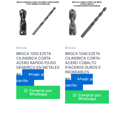
Brocas
Brocas
BROCA 1000 EZETA
BROCA 1040 EZETA
CILINDRICA CORTA
CILINDRICA CORTA-
ACERO RAPIDO P/USO
ACERO COBALTO
GENERICO EN METALES
P/ACEROS DUROS E
INOXIDABLES
Añadir al
₲
0
Añadir al
₲
0
carrito
carrito
Comprar por
Whatsapp
Comprar por
Whatsapp