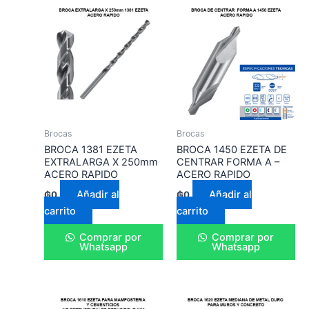
Brocas
Brocas
BROCA 1381 EZETA
BROCA 1450 EZETA DE
EXTRALARGA X 250mm
CENTRAR FORMA A –
ACERO RAPIDO
ACERO RAPIDO
Añadir al
Añadir al
₲
0
₲
0
carrito
carrito
Comprar por
Comprar por
Whatsapp
Whatsapp