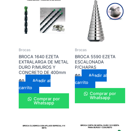
Brocas
Brocas
BROCA 1640 EZETA
BROCA 5590 EZETA
EXTRALARGA DE METAL
ESCALONADA
DURO P/MUROS Y
P/CHAPAS
CONCRETO DE 400mm
Añadir al
₲
0
Añadir al
₲
0
carrito
carrito
Comprar por
Whatsapp
Comprar por
Whatsapp