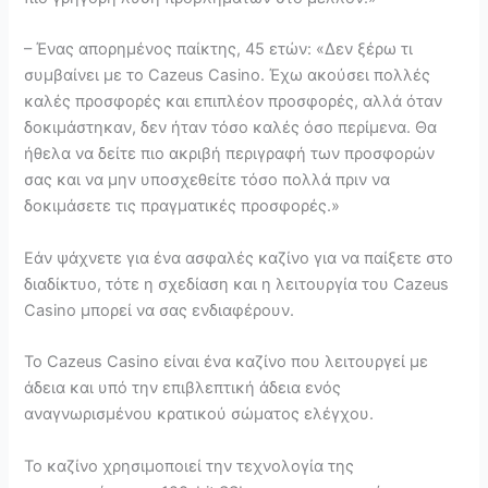
– Ένας απορημένος παίκτης, 45 ετών: «Δεν ξέρω τι
συμβαίνει με το Cazeus Casino. Έχω ακούσει πολλές
καλές προσφορές και επιπλέον προσφορές, αλλά όταν
δοκιμάστηκαν, δεν ήταν τόσο καλές όσο περίμενα. Θα
ήθελα να δείτε πιο ακριβή περιγραφή των προσφορών
σας και να μην υποσχεθείτε τόσο πολλά πριν να
δοκιμάσετε τις πραγματικές προσφορές.»
Εάν ψάχνετε για ένα ασφαλές καζίνο για να παίξετε στο
διαδίκτυο, τότε η σχεδίαση και η λειτουργία του Cazeus
Casino μπορεί να σας ενδιαφέρουν.
Το Cazeus Casino είναι ένα καζίνο που λειτουργεί με
άδεια και υπό την επιβλεπτική άδεια ενός
αναγνωρισμένου κρατικού σώματος ελέγχου.
Το καζίνο χρησιμοποιεί την τεχνολογία της