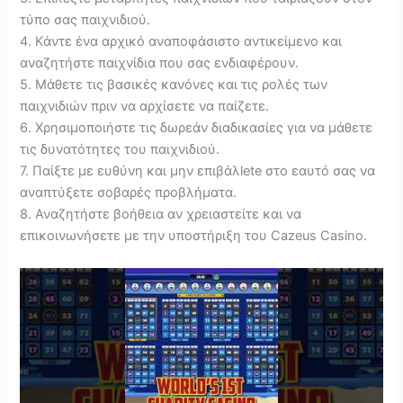
τύπο σας παιχνιδιού.
4. Κάντε ένα αρχικό αναποφάσιστο αντικείμενο και
αναζητήστε παιχνίδια που σας ενδιαφέρουν.
5. Μάθετε τις βασικές κανόνες και τις ρολές των
παιχνιδιών πριν να αρχίσετε να παίζετε.
6. Χρησιμοποιήστε τις δωρεάν διαδικασίες για να μάθετε
τις δυνατότητες του παιχνιδιού.
7. Παίξτε με ευθύνη και μην επιβάλlete στο εαυτό σας να
αναπτύξετε σοβαρές προβλήματα.
8. Αναζητήστε βοήθεια αν χρειαστείτε και να
επικοινωνήσετε με την υποστήριξη του Cazeus Casino.