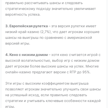
правильно рассчитывать шансы и следовать
стратегическому подходу значительно увеличивает
вероятность успеха.
3. Европейская рулетка
– эта версия рулетки имеет
низкий край казино (2,7%), что дает игрокам хорошие
шансы на выигрыш по сравнению с американской
версией игры.
4. Кено с низким домом
– хотя кено считается игрой с
высокой волатильностью, выбор игр с низким домом
дает игрокам более высокие шансы на успех. Многие
онлайн-казино предлагают версии с RTP до 95%.
Эти игры с высоким коэффициентом выигрыша
позволяют игрокам значительно улучшить свои шансы
на успешный исход, если правильно следовать
стратегии и учитывать ключевые особенности каждой
игры.