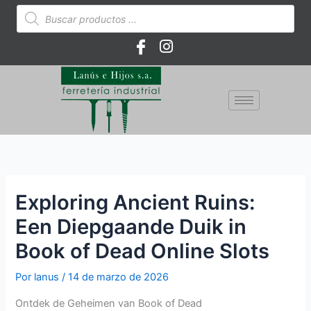
Ir
Búsqueda
de
al
productos
contenido
Exploring Ancient Ruins:
Een Diepgaande Duik in
Book of Dead Online Slots
Por
lanus
/
14 de marzo de 2026
Ontdek de Geheimen van Book of Dead