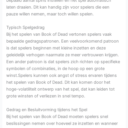
bepaald aantal spins instellen en het spel automatisch
laten draaien. Dit kan handig zijn voor spelers die een
pauze willen nemen, maar toch willen spelen.
Typisch Spelgedrag
Bij het spelen van Book of Dead vertonen spelers vaak
bepaalde gedragspatronen. Een veelvoorkomend patroon
is dat spelers beginnen met kleine inzetten en deze
geleidelijk verhogen naarmate ze meer vertrouwen krijgen.
Een ander patroon is dat spelers zich richten op specifieke
symbolen of combinaties, in de hoop op een grote
winst.Spelers kunnen ook angst of stress ervaren tijdens
het spelen van Book of Dead. Dit kan komen door het
hoge-volatiliteit ontwerp van het spel, dat kan leiden tot
grote winsten of verliezen in snel tempo.
Gedrag en Besluitvorming tijdens het Spel
Bij het spelen van Book of Dead moeten spelers snel
beslissingen nemen over hoeveel ze inzetten en wanneer