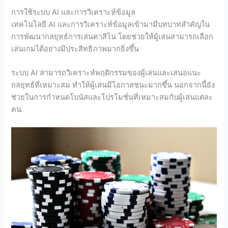
การใช้ระบบ AI และการวิเคราะห์ข้อมูล
เทคโนโลยี AI และการวิเคราะห์ข้อมูลเข้ามามีบทบาทสำคัญใน
การพัฒนากลยุทธ์การเล่นคาสิโน โดยช่วยให้ผู้เล่นสามารถเลือก
เล่นเกมได้อย่างมีประสิทธิภาพมากยิ่งขึ้น
ระบบ AI สามารถวิเคราะห์พฤติกรรมของผู้เล่นและเสนอแนะ
กลยุทธ์ที่เหมาะสม ทำให้ผู้เล่นมีโอกาสชนะมากขึ้น นอกจากนี้ยัง
ช่วยในการกำหนดโบนัสและโปรโมชั่นที่เหมาะสมกับผู้เล่นแต่ละ
คน