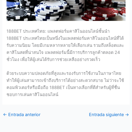
188BET ประเทศไทย: แพลตฟอร์มคาสิโนออนไลน์ชั้นนำ
188BET ประเทศไทยเป็นหนึ่งในแพลตฟอร์มคาสิโนออนไลน์ที่ได้
รับความนิยม โดยมีเกมหลากหลายให้เลือกเล่น รวมถึงสล็อตและ
คาสิโนสดที่น่าสนใจ แพลตฟอร์มนี้มีการบริการลูกค้าตลอด 24
ชั่วโมง เพื่อให้ผู้เล่นได้รับการช่วยเหลืออย่างรวดเร็ว
ด้วยระบบความปลอดภัยที่สูงและรองรับการใช้งานในภาษาไทย
ทำให้ผู้เล่นสามารถเข้าถึงบริการได้อย่างสะดวกสบาย ไม่ว่าจะใช้
คอมพิวเตอร์หรือมือถือ 188BET เป็นทางเลือกที่ดีสำหรับผู้ที่ชื่น
ชอบการเล่นคาสิโนออนไลน์
←
Entrada anterior
Entrada siguiente
→