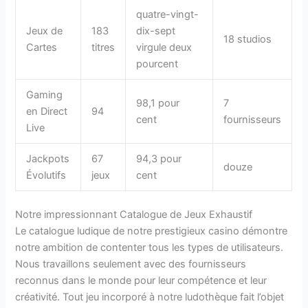
quatre-vingt-
Jeux de
183
dix-sept
18 studios
Cartes
titres
virgule deux
pourcent
Gaming
98,1 pour
7
en Direct
94
cent
fournisseurs
Live
Jackpots
67
94,3 pour
douze
Évolutifs
jeux
cent
Notre impressionnant Catalogue de Jeux Exhaustif
Le catalogue ludique de notre prestigieux casino démontre
notre ambition de contenter tous les types de utilisateurs.
Nous travaillons seulement avec des fournisseurs
reconnus dans le monde pour leur compétence et leur
créativité. Tout jeu incorporé à notre ludothèque fait l’objet