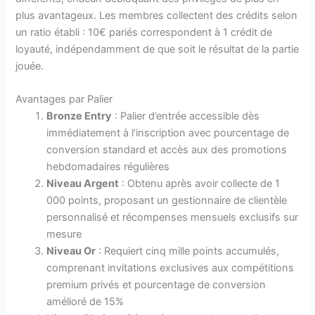
plus avantageux. Les membres collectent des crédits selon
un ratio établi : 10€ pariés correspondent à 1 crédit de
loyauté, indépendamment de que soit le résultat de la partie
jouée.
Avantages par Palier
Bronze Entry
: Palier d’entrée accessible dès
immédiatement à l’inscription avec pourcentage de
conversion standard et accès aux des promotions
hebdomadaires régulières
Niveau Argent
: Obtenu après avoir collecte de 1
000 points, proposant un gestionnaire de clientèle
personnalisé et récompenses mensuels exclusifs sur
mesure
Niveau Or
: Requiert cinq mille points accumulés,
comprenant invitations exclusives aux compétitions
premium privés et pourcentage de conversion
amélioré de 15%