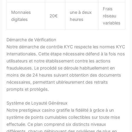
Frais
Monnaies
une à deux
20€
réseau
digitales
heures
variables
Démarche de Vérification
Notre démarche de contrôle KYC respecte les normes KYC
internationales. Cette étape nécessaire défend à la fois nos
utilisateurs et notre établissement contre les actions
frauduleuses. Le procédé se déroule habituellement en
moins de de 24 heures suivant obtention des documents
nécessaires, permettant ultérieurement des retraits
prompts et protégés.
Système de Loyauté Généreux
Notre prestigieux casino gratifie la fidélité à grâce à un
système de points cumulables collectibles sur toute mise
effectuée. Ce plan comprend six distincts niveaux
différents, chacun débloquant des privilèges de plus en