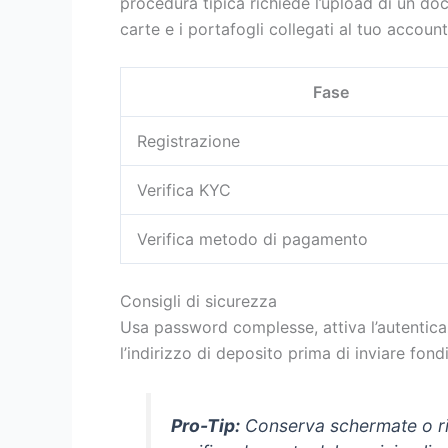
procedura tipica richiede l’upload di un do
carte e i portafogli collegati al tuo account
Fase
Registrazione
Verifica KYC
Verifica metodo di pagamento
Consigli di sicurezza
Usa password complesse, attiva l’autenticaz
l’indirizzo di deposito prima di inviare fondi
Pro-Tip:
Conserva schermate o ric