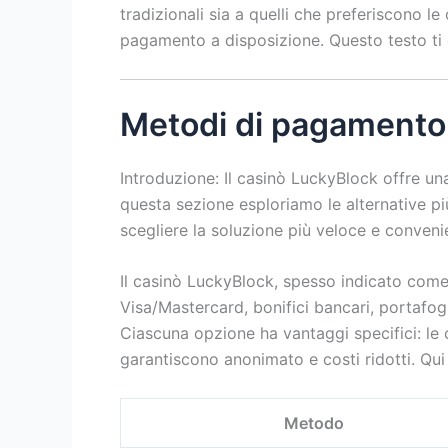
tradizionali sia a quelli che preferiscono le
pagamento a disposizione. Questo testo ti 
Metodi di pagamento 
Introduzione: Il casinò LuckyBlock offre una
questa sezione esploriamo le alternative più 
scegliere la soluzione più veloce e convenie
Il casinò LuckyBlock, spesso indicato come 
Visa/Mastercard, bonifici bancari, portafogl
Ciascuna opzione ha vantaggi specifici: le c
garantiscono anonimato e costi ridotti. Qui 
Metodo