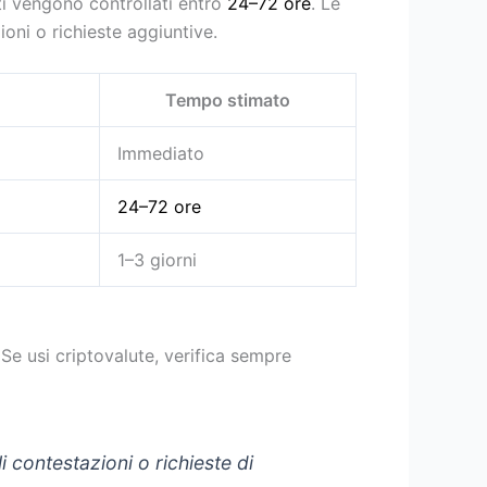
ti vengono controllati entro
24–72 ore
. Le
ioni o richieste aggiuntive.
Tempo stimato
Immediato
24–72 ore
1–3 giorni
Se usi criptovalute, verifica sempre
 contestazioni o richieste di