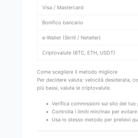
Visa / Mastercard
Bonifico bancario
e-Wallet (Skrill / Neteller)
Criptovalute (BTC, ETH, USDT)
Come scegliere il metodo migliore
Per decidere valuta: velocità desiderata, com
più bassi, valuta le criptovalute.
Verifica commissioni sul sito del tuo 
Controlla i limiti min/max per evitare r
Usa lo stesso metodo per prelievi qu