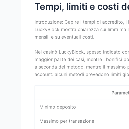
Tempi, limiti e costi d
Introduzione: Capire i tempi di accredito, i
LuckyBlock mostra chiarezza sui limiti ma l
mensili e su eventuali costi.
Nel casinò LuckyBlock, spesso indicato co
maggior parte dei casi, mentre i bonifici p
a seconda del metodo, mentre il massimo può
account: alcuni metodi prevedono limiti gio
Paramet
Minimo deposito
Massimo per transazione