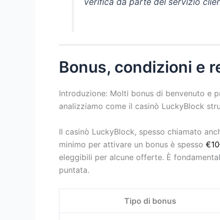
verifica da parte del servizio clien
Bonus, condizioni e re
Introduzione: Molti bonus di benvenuto e 
analizziamo come il casinò LuckyBlock strut
Il casinò LuckyBlock, spesso chiamato anch
minimo per attivare un bonus è spesso
€10
eleggibili per alcune offerte. È fondamentale
puntata.
Tipo di bonus