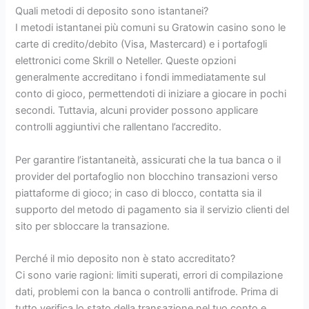
Quali metodi di deposito sono istantanei?
I metodi istantanei più comuni su Gratowin casino sono le
carte di credito/debito (Visa, Mastercard) e i portafogli
elettronici come Skrill o Neteller. Queste opzioni
generalmente accreditano i fondi immediatamente sul
conto di gioco, permettendoti di iniziare a giocare in pochi
secondi. Tuttavia, alcuni provider possono applicare
controlli aggiuntivi che rallentano l’accredito.
Per garantire l’istantaneità, assicurati che la tua banca o il
provider del portafoglio non blocchino transazioni verso
piattaforme di gioco; in caso di blocco, contatta sia il
supporto del metodo di pagamento sia il servizio clienti del
sito per sbloccare la transazione.
Perché il mio deposito non è stato accreditato?
Ci sono varie ragioni: limiti superati, errori di compilazione
dati, problemi con la banca o controlli antifrode. Prima di
tutto verifica lo stato della transazione nel tuo conto e