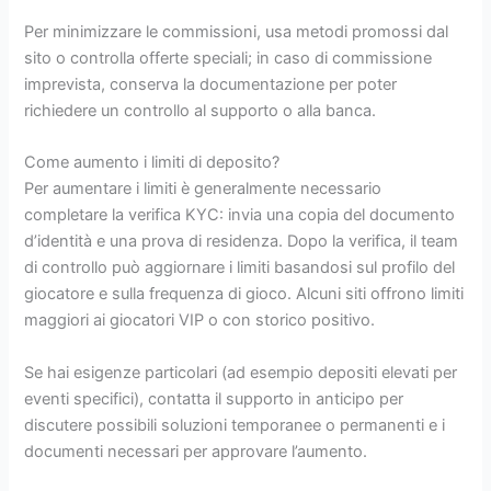
Per minimizzare le commissioni, usa metodi promossi dal
sito o controlla offerte speciali; in caso di commissione
imprevista, conserva la documentazione per poter
richiedere un controllo al supporto o alla banca.
Come aumento i limiti di deposito?
Per aumentare i limiti è generalmente necessario
completare la verifica KYC: invia una copia del documento
d’identità e una prova di residenza. Dopo la verifica, il team
di controllo può aggiornare i limiti basandosi sul profilo del
giocatore e sulla frequenza di gioco. Alcuni siti offrono limiti
maggiori ai giocatori VIP o con storico positivo.
Se hai esigenze particolari (ad esempio depositi elevati per
eventi specifici), contatta il supporto in anticipo per
discutere possibili soluzioni temporanee o permanenti e i
documenti necessari per approvare l’aumento.