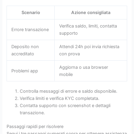
Scenario
Azione consigliata
Verifica saldo, limiti, contatta
Errore transazione
supporto
Deposito non
Attendi 24h poi invia richiesta
accreditato
con prova
Aggiorna o usa browser
Problemi app
mobile
Controlla messaggi di errore e saldo disponibile.
Verifica limiti e verifica KYC completata.
Contatta supporto con screenshot e dettagli
transazione.
Passaggi rapidi per risolvere
Segui i tre passaggi numerati sopra per ottenere assistenza