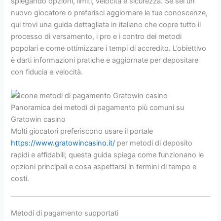
spiegando opzioni, limiti, velocità e sicurezza. Se sei un
nuovo giocatore o preferisci aggiornare le tue conoscenze,
qui trovi una guida dettagliata in italiano che copre tutto il
processo di versamento, i pro e i contro dei metodi
popolari e come ottimizzare i tempi di accredito. L’obiettivo
è darti informazioni pratiche e aggiornate per depositare
con fiducia e velocità.
Panoramica dei metodi di pagamento più comuni su
Gratowin casino
Molti giocatori preferiscono usare il portale
https://www.gratowincasino.it/
per metodi di deposito
rapidi e affidabili; questa guida spiega come funzionano le
opzioni principali e cosa aspettarsi in termini di tempo e
costi.
Metodi di pagamento supportati