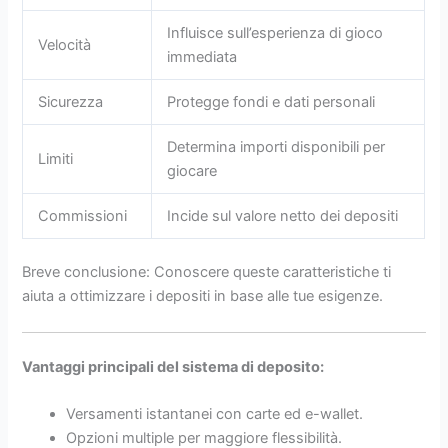
Influisce sull’esperienza di gioco
Velocità
immediata
Sicurezza
Protegge fondi e dati personali
Determina importi disponibili per
Limiti
giocare
Commissioni
Incide sul valore netto dei depositi
Breve conclusione: Conoscere queste caratteristiche ti
aiuta a ottimizzare i depositi in base alle tue esigenze.
Vantaggi principali del sistema di deposito:
Versamenti istantanei con carte ed e-wallet.
Opzioni multiple per maggiore flessibilità.