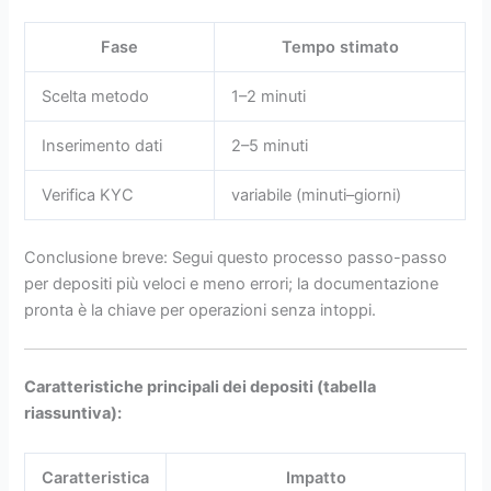
Fase
Tempo stimato
Scelta metodo
1–2 minuti
Inserimento dati
2–5 minuti
Verifica KYC
variabile (minuti–giorni)
Conclusione breve: Segui questo processo passo-passo
per depositi più veloci e meno errori; la documentazione
pronta è la chiave per operazioni senza intoppi.
Caratteristiche principali dei depositi (tabella
riassuntiva):
Caratteristica
Impatto