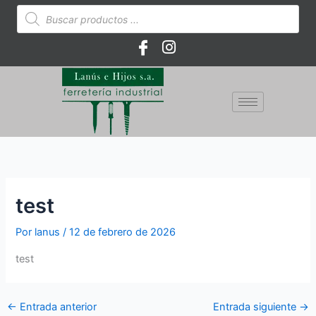
Ir
Búsqueda
de
al
productos
contenido
test
Por
lanus
/
12 de febrero de 2026
test
←
Entrada anterior
Entrada siguiente
→