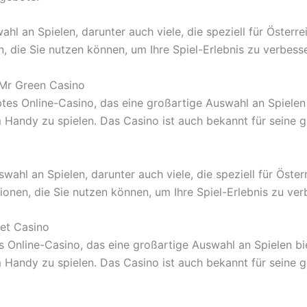
hl an Spielen, darunter auch viele, die speziell für Österre
 die Sie nutzen können, um Ihre Spiel-Erlebnis zu verbesse
 Mr Green Casino
btes Online-Casino, das eine großartige Auswahl an Spielen 
 Handy zu spielen. Das Casino ist auch bekannt für seine 
wahl an Spielen, darunter auch viele, die speziell für Öster
nen, die Sie nutzen können, um Ihre Spiel-Erlebnis zu ver
et Casino
s Online-Casino, das eine großartige Auswahl an Spielen bi
 Handy zu spielen. Das Casino ist auch bekannt für seine 