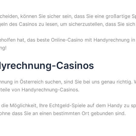
scheiden, können Sie sicher sein, dass Sie eine großartige
eln des Casinos zu lesen, um sicherzustellen, dass Sie sich
eholfen hat, das beste Online-Casino mit Handyrechnung in
ng!
ndyrechnung-Casinos
ng in Österreich suchen, sind Sie bei uns genau richtig. W
orteile von Handyrechnung-Casinos.
die Möglichkeit, Ihre Echtgeld-Spiele auf dem Handy zu spie
n, ohne dass Sie an einen bestimmten Ort gebunden sind.