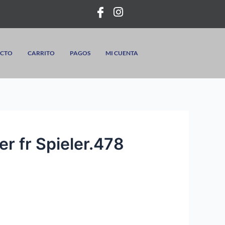
CTO
CARRITO
PAGOS
MI CUENTA
r fr Spieler.478