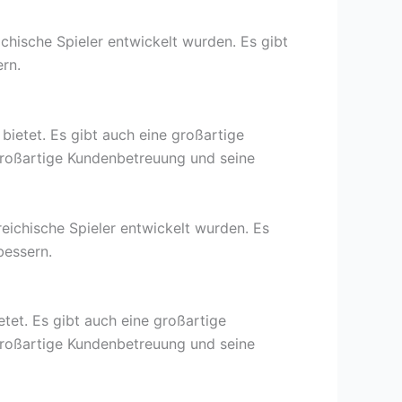
ichische Spieler entwickelt wurden. Es gibt
rn.
bietet. Es gibt auch eine großartige
großartige Kundenbetreuung und seine
reichische Spieler entwickelt wurden. Es
bessern.
etet. Es gibt auch eine großartige
großartige Kundenbetreuung und seine