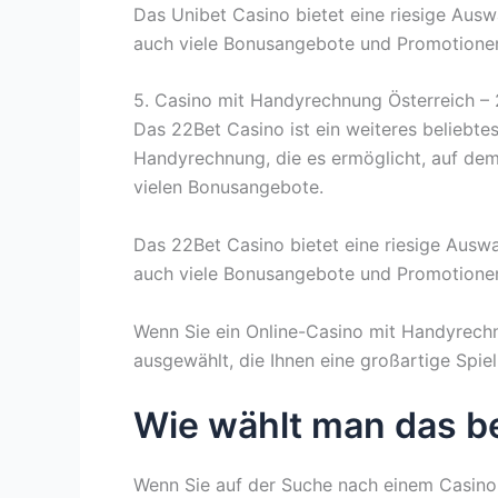
Das Unibet Casino bietet eine riesige Auswa
auch viele Bonusangebote und Promotionen,
5. Casino mit Handyrechnung Österreich –
Das 22Bet Casino ist ein weiteres beliebte
Handyrechnung, die es ermöglicht, auf dem
vielen Bonusangebote.
Das 22Bet Casino bietet eine riesige Auswah
auch viele Bonusangebote und Promotionen,
Wenn Sie ein Online-Casino mit Handyrechnu
ausgewählt, die Ihnen eine großartige Spiel
Wie wählt man das be
Wenn Sie auf der Suche nach einem Casino 