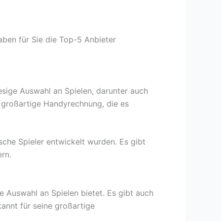
aben für Sie die Top-5 Anbieter
iesige Auswahl an Spielen, darunter auch
ne großartige Handyrechnung, die es
ische Spieler entwickelt wurden. Es gibt
rn.
ge Auswahl an Spielen bietet. Es gibt auch
annt für seine großartige