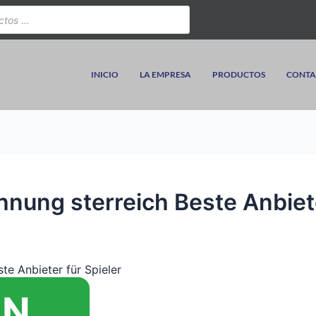
INICIO
LA EMPRESA
PRODUCTOS
CONTA
nung sterreich Beste Anbiete
te Anbieter für Spieler
EN