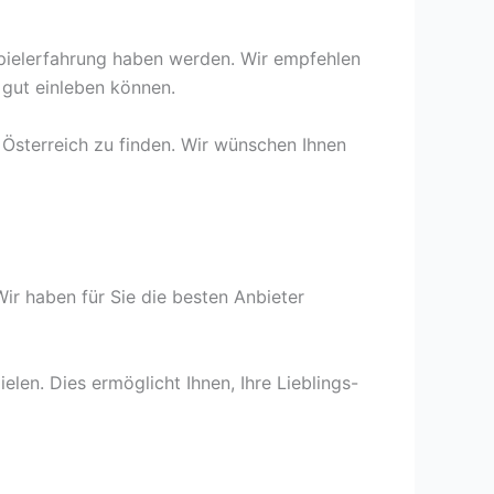
 Spielerfahrung haben werden. Wir empfehlen
 gut einleben können.
 Österreich zu finden. Wir wünschen Ihnen
ir haben für Sie die besten Anbieter
len. Dies ermöglicht Ihnen, Ihre Lieblings-