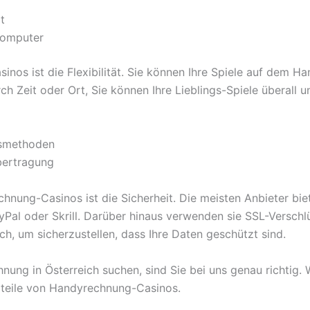
t
Computer
inos ist die Flexibilität. Sie können Ihre Spiele auf dem H
Zeit oder Ort, Sie können Ihre Lieblings-Spiele überall un
gsmethoden
bertragung
hnung-Casinos ist die Sicherheit. Die meisten Anbieter bi
Pal oder Skrill. Darüber hinaus verwenden sie SSL-Verschl
h, um sicherzustellen, dass Ihre Daten geschützt sind.
ng in Österreich suchen, sind Sie bei uns genau richtig. W
orteile von Handyrechnung-Casinos.