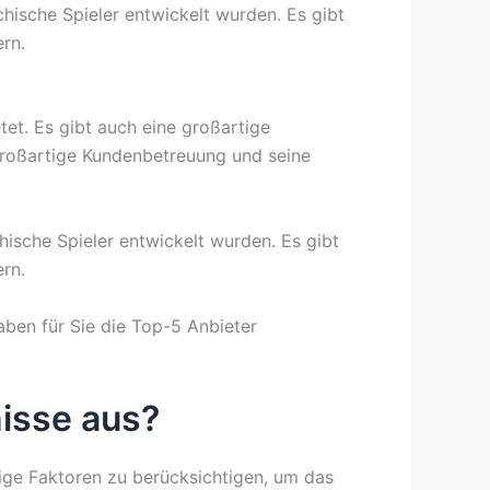
ichische Spieler entwickelt wurden. Es gibt
rn.
tet. Es gibt auch eine großartige
großartige Kundenbetreuung und seine
chische Spieler entwickelt wurden. Es gibt
rn.
aben für Sie die Top-5 Anbieter
nisse aus?
ige Faktoren zu berücksichtigen, um das