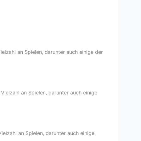
ielzahl an Spielen, darunter auch einige der
 Vielzahl an Spielen, darunter auch einige
Vielzahl an Spielen, darunter auch einige