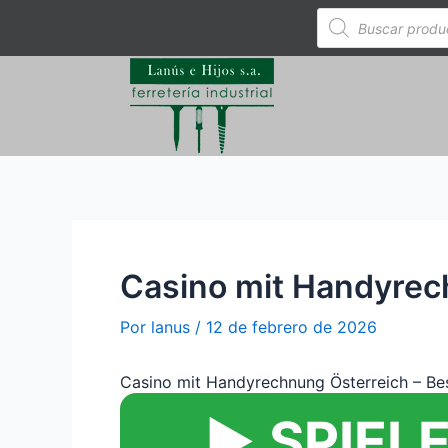
Ir
Búsqueda
de
al
productos
contenido
Casino mit Handyrech
Por
lanus
/
12 de febrero de 2026
Casino mit Handyrechnung Österreich – Bes
▶️ SPIEL