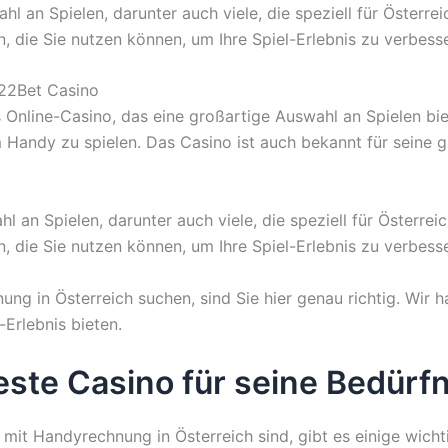
hl an Spielen, darunter auch viele, die speziell für Österre
 die Sie nutzen können, um Ihre Spiel-Erlebnis zu verbesse
 22Bet Casino
s Online-Casino, das eine großartige Auswahl an Spielen bie
 Handy zu spielen. Das Casino ist auch bekannt für seine 
l an Spielen, darunter auch viele, die speziell für Österrei
 die Sie nutzen können, um Ihre Spiel-Erlebnis zu verbesse
ng in Österreich suchen, sind Sie hier genau richtig. Wir h
-Erlebnis bieten.
ste Casino für seine Bedürf
mit Handyrechnung in Österreich sind, gibt es einige wicht