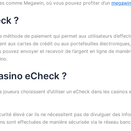
mes comme Megawin, où vous pouvez profiter d’un
megawin
ck ?
 méthode de paiement qui permet aux utilisateurs d’effectu
ent aux cartes de crédit ou aux portefeuilles électroniques
us pouvez envoyer et recevoir de l’argent en ligne de manièr
ino.
Casino eCheck ?
les joueurs choisissent d’utiliser un eCheck dans les casinos 
urité élevé car ils ne nécessitent pas de divulguer des i
ons sont effectuées de manière sécurisée via le réseau banc