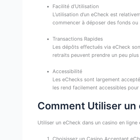
Facilité d’Utilisation
L’utilisation d’un eCheck est relativ
commencer à déposer des fonds ou à 
Transactions Rapides
Les dépôts effectués via eCheck son
retraits peuvent prendre un peu plus
Accessibilité
Les eChecks sont largement accepté
les rend facilement accessibles pour 
Comment Utiliser un
Utiliser un eCheck dans un casino en ligne e
Choisissez un Casino Acceptant eC