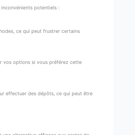
inconvénients potentiels :
odes, ce qui peut frustrer certains
r vos options si vous préférez cette
 effectuer des dépôts, ce qui peut être