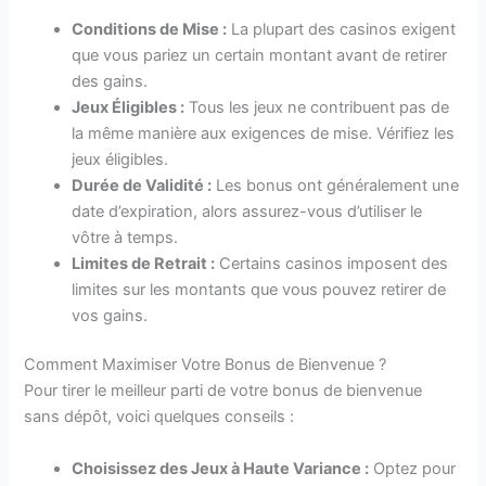
Conditions de Mise :
La plupart des casinos exigent
que vous pariez un certain montant avant de retirer
des gains.
Jeux Éligibles :
Tous les jeux ne contribuent pas de
la même manière aux exigences de mise. Vérifiez les
jeux éligibles.
Durée de Validité :
Les bonus ont généralement une
date d’expiration, alors assurez-vous d’utiliser le
vôtre à temps.
Limites de Retrait :
Certains casinos imposent des
limites sur les montants que vous pouvez retirer de
vos gains.
Comment Maximiser Votre Bonus de Bienvenue ?
Pour tirer le meilleur parti de votre bonus de bienvenue
sans dépôt, voici quelques conseils :
Choisissez des Jeux à Haute Variance :
Optez pour