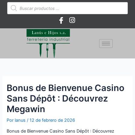
Ir
Búsqueda
de
al
productos
contenido
Bonus de Bienvenue Casino
Sans Dépôt : Découvrez
Megawin
Por
lanus
/
12 de febrero de 2026
Bonus de Bienvenue Casino Sans Dépôt : Découvrez