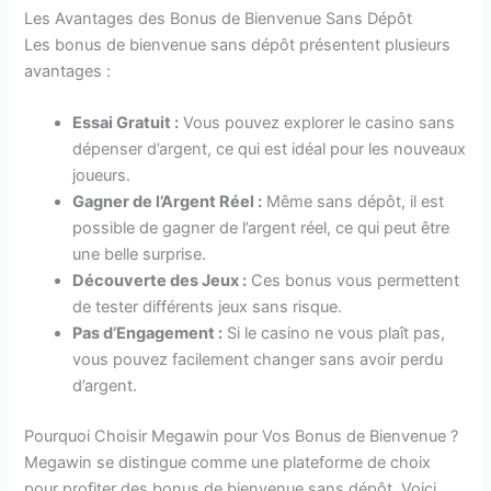
Les Avantages des Bonus de Bienvenue Sans Dépôt
Les bonus de bienvenue sans dépôt présentent plusieurs
avantages :
Essai Gratuit :
Vous pouvez explorer le casino sans
dépenser d’argent, ce qui est idéal pour les nouveaux
joueurs.
Gagner de l’Argent Réel :
Même sans dépôt, il est
possible de gagner de l’argent réel, ce qui peut être
une belle surprise.
Découverte des Jeux :
Ces bonus vous permettent
de tester différents jeux sans risque.
Pas d’Engagement :
Si le casino ne vous plaît pas,
vous pouvez facilement changer sans avoir perdu
d’argent.
Pourquoi Choisir Megawin pour Vos Bonus de Bienvenue ?
Megawin se distingue comme une plateforme de choix
pour profiter des bonus de bienvenue sans dépôt. Voici