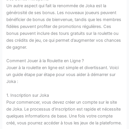
Un autre aspect qui fait la renommée de Joka est la
générosité de ses bonus. Les nouveaux joueurs peuvent
bénéficier de bonus de bienvenue, tandis que les membres
fidèles peuvent profiter de promotions régulières. Ces
bonus peuvent inclure des tours gratuits sur la roulette ou
des crédits de jeu, ce qui permet d’augmenter vos chances
de gagner.
Comment Jouer à la Roulette en Ligne ?
Jouer à la roulette en ligne est simple et divertissant. Voici
un guide étape par étape pour vous aider à démarrer sur
Joka :
1. Inscription sur Joka
Pour commencer, vous devez créer un compte sur le site
de Joka. Le processus d’inscription est rapide et nécessite
quelques informations de base. Une fois votre compte
créé, vous pourrez accéder à tous les jeux de la plateforme.