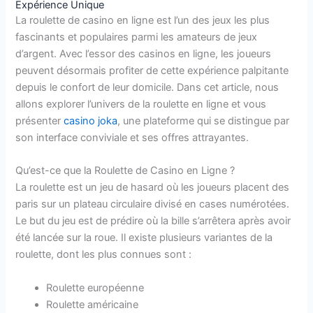
Expérience Unique
La roulette de casino en ligne est l’un des jeux les plus
fascinants et populaires parmi les amateurs de jeux
d’argent. Avec l’essor des casinos en ligne, les joueurs
peuvent désormais profiter de cette expérience palpitante
depuis le confort de leur domicile. Dans cet article, nous
allons explorer l’univers de la roulette en ligne et vous
présenter
casino joka
, une plateforme qui se distingue par
son interface conviviale et ses offres attrayantes.
Qu’est-ce que la Roulette de Casino en Ligne ?
La roulette est un jeu de hasard où les joueurs placent des
paris sur un plateau circulaire divisé en cases numérotées.
Le but du jeu est de prédire où la bille s’arrêtera après avoir
été lancée sur la roue. Il existe plusieurs variantes de la
roulette, dont les plus connues sont :
Roulette européenne
Roulette américaine