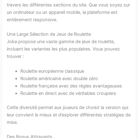
travers les différentes sections du site. Que vous soyez sur
un ordinateur ou un appareil mobile, la plateforme est
entièrement responsive.
Une Large Sélection de Jeux de Roulette
Joka propose une vaste gamme de jeux de roulette,
incluant les variantes les plus populaires. Vous pouvez
trouver :
Roulette européenne classique
Roulette américaine avec double zéro
Roulette française avec des règles avantageuses
Roulette en direct avec de véritables croupiers
Cette diversité permet aux joueurs de choisir la version qui
leur convient le mieux et d’explorer différentes stratégies de
mise.
Des Bonus Attrayants