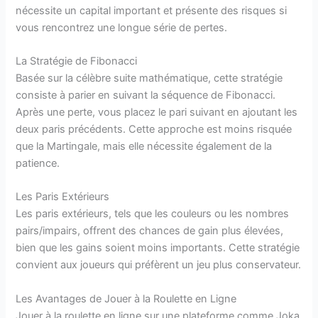
nécessite un capital important et présente des risques si
vous rencontrez une longue série de pertes.
La Stratégie de Fibonacci
Basée sur la célèbre suite mathématique, cette stratégie
consiste à parier en suivant la séquence de Fibonacci.
Après une perte, vous placez le pari suivant en ajoutant les
deux paris précédents. Cette approche est moins risquée
que la Martingale, mais elle nécessite également de la
patience.
Les Paris Extérieurs
Les paris extérieurs, tels que les couleurs ou les nombres
pairs/impairs, offrent des chances de gain plus élevées,
bien que les gains soient moins importants. Cette stratégie
convient aux joueurs qui préfèrent un jeu plus conservateur.
Les Avantages de Jouer à la Roulette en Ligne
Jouer à la roulette en ligne sur une plateforme comme Joka