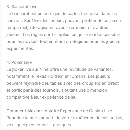
3. Baccarat Live
Le baccarat est un autre jeu de cartes très prisé dans les
casinos. Sur Nine, les joueurs peuvent profiter de ce jeu en
temps réel, interagissant avec le croupier et d’autres
joueurs. Les règles sont simples, ce qui le rend accessible
pour les novices tout en étant stratégique pour les joueurs
expérimentés.
4. Poker Live
Le poker live sur Nine offre une multitude de variantes,
notamment le Texas Hold’em et l’Omaha. Les joueurs
peuvent rejoindre des tables avec des croupiers en direct
et participer à des tournois, ajoutant une dimension
compétitive à leur expérience de jeu.
Comment Maximiser Votre Expérience de Casino Live
Pour tirer le meilleur parti de votre expérience de casino live,
voici quelques conseils pratiques :