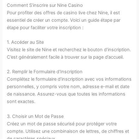
Comment S’inscrire sur Nine Casino
Pour profiter des offres de casino live chez Nine, il est
essentiel de créer un compte. Voici un guide étape par
étape pour faciliter votre inscription :
1. Accéder au Site
Visitez le site de Nine et recherchez le bouton d’inscription.
C’est généralement facile à trouver sur la page d’accueil.
2. Remplir le Formulaire d’Inscription
Complétez le formulaire d’inscription avec vos informations
personnelles, y compris votre nom, adresse e-mail et date
de naissance. Assurez-vous que toutes les informations
sont exactes.
3. Choisir un Mot de Passe
Créez un mot de passe sécurisé pour protéger votre
compte. Utilisez une combinaison de lettres, de chiffres et
de caractères spéciaux.