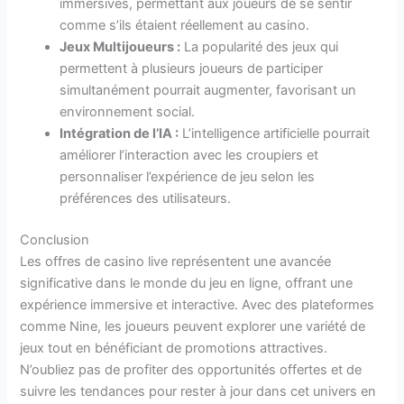
immersives, permettant aux joueurs de se sentir
comme s’ils étaient réellement au casino.
Jeux Multijoueurs :
La popularité des jeux qui
permettent à plusieurs joueurs de participer
simultanément pourrait augmenter, favorisant un
environnement social.
Intégration de l’IA :
L’intelligence artificielle pourrait
améliorer l’interaction avec les croupiers et
personnaliser l’expérience de jeu selon les
préférences des utilisateurs.
Conclusion
Les offres de casino live représentent une avancée
significative dans le monde du jeu en ligne, offrant une
expérience immersive et interactive. Avec des plateformes
comme Nine, les joueurs peuvent explorer une variété de
jeux tout en bénéficiant de promotions attractives.
N’oubliez pas de profiter des opportunités offertes et de
suivre les tendances pour rester à jour dans cet univers en