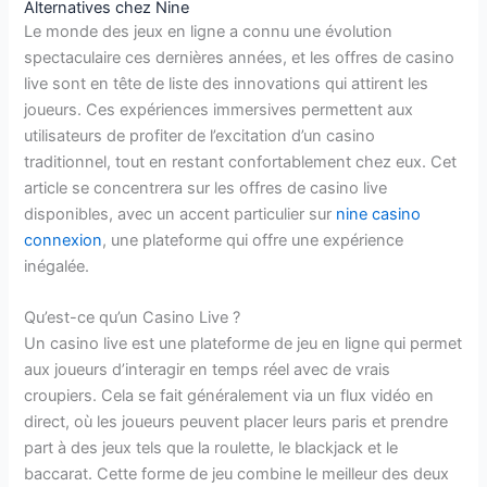
Alternatives chez Nine
Le monde des jeux en ligne a connu une évolution
spectaculaire ces dernières années, et les offres de casino
live sont en tête de liste des innovations qui attirent les
joueurs. Ces expériences immersives permettent aux
utilisateurs de profiter de l’excitation d’un casino
traditionnel, tout en restant confortablement chez eux. Cet
article se concentrera sur les offres de casino live
disponibles, avec un accent particulier sur
nine casino
connexion
, une plateforme qui offre une expérience
inégalée.
Qu’est-ce qu’un Casino Live ?
Un casino live est une plateforme de jeu en ligne qui permet
aux joueurs d’interagir en temps réel avec de vrais
croupiers. Cela se fait généralement via un flux vidéo en
direct, où les joueurs peuvent placer leurs paris et prendre
part à des jeux tels que la roulette, le blackjack et le
baccarat. Cette forme de jeu combine le meilleur des deux