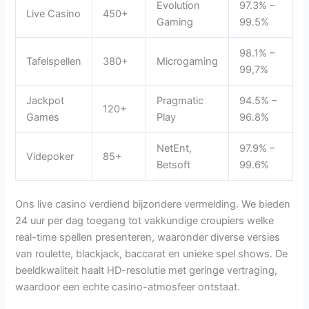
Evolution
97.3% –
Live Casino
450+
Gaming
99.5%
98.1% –
Tafelspellen
380+
Microgaming
99,7%
Jackpot
Pragmatic
94.5% –
120+
Games
Play
96.8%
NetEnt,
97.9% –
Videpoker
85+
Betsoft
99.6%
Ons live casino verdiend bijzondere vermelding. We bieden
24 uur per dag toegang tot vakkundige croupiers welke
real-time spellen presenteren, waaronder diverse versies
van roulette, blackjack, baccarat en unieke spel shows. De
beeldkwaliteit haalt HD-resolutie met geringe vertraging,
waardoor een echte casino-atmosfeer ontstaat.