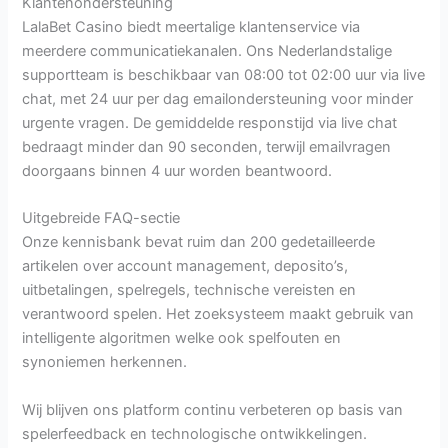
Klantenondersteuning
LalaBet Casino biedt meertalige klantenservice via
meerdere communicatiekanalen. Ons Nederlandstalige
supportteam is beschikbaar van 08:00 tot 02:00 uur via live
chat, met 24 uur per dag emailondersteuning voor minder
urgente vragen. De gemiddelde responstijd via live chat
bedraagt minder dan 90 seconden, terwijl emailvragen
doorgaans binnen 4 uur worden beantwoord.
Uitgebreide FAQ-sectie
Onze kennisbank bevat ruim dan 200 gedetailleerde
artikelen over account management, deposito’s,
uitbetalingen, spelregels, technische vereisten en
verantwoord spelen. Het zoeksysteem maakt gebruik van
intelligente algoritmen welke ook spelfouten en
synoniemen herkennen.
Wij blijven ons platform continu verbeteren op basis van
spelerfeedback en technologische ontwikkelingen.