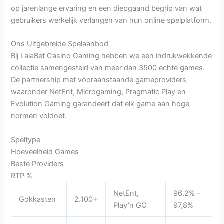
op jarenlange ervaring en een diepgaand begrip van wat
gebruikers werkelijk verlangen van hun online spelplatform.
Ons Uitgebreide Spelaanbod
Bij LalaBet Casino Gaming hebben we een indrukwekkende
collectie samengesteld van meer dan 3500 echte games.
De partnership met vooraanstaande gameproviders
waaronder NetEnt, Microgaming, Pragmatic Play en
Evolution Gaming garandeert dat elk game aan hoge
normen voldoet.
Speltype
Hoeveelheid Games
Beste Providers
RTP %
NetEnt,
96.2% –
Gokkasten
2.100+
Play’n GO
97,8%