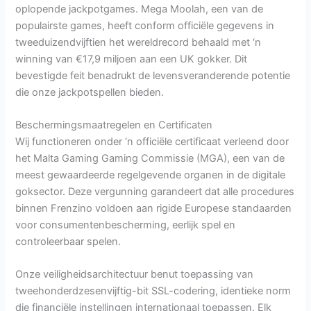
oplopende jackpotgames. Mega Moolah, een van de
populairste games, heeft conform officiële gegevens in
tweeduizendvijftien het wereldrecord behaald met ‘n
winning van €17,9 miljoen aan een UK gokker. Dit
bevestigde feit benadrukt de levensveranderende potentie
die onze jackpotspellen bieden.
Beschermingsmaatregelen en Certificaten
Wij functioneren onder ‘n officiële certificaat verleend door
het Malta Gaming Gaming Commissie (MGA), een van de
meest gewaardeerde regelgevende organen in de digitale
goksector. Deze vergunning garandeert dat alle procedures
binnen Frenzino voldoen aan rigide Europese standaarden
voor consumentenbescherming, eerlijk spel en
controleerbaar spelen.
Onze veiligheidsarchitectuur benut toepassing van
tweehonderdzesenvijftig-bit SSL-codering, identieke norm
die financiële instellingen internationaal toepassen. Elk