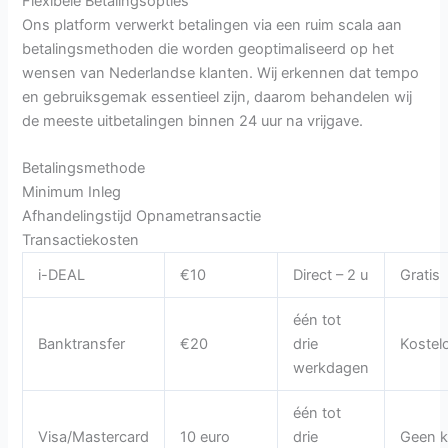
Flexibele Betalingsopties
Ons platform verwerkt betalingen via een ruim scala aan
betalingsmethoden die worden geoptimaliseerd op het
wensen van Nederlandse klanten. Wij erkennen dat tempo
en gebruiksgemak essentieel zijn, daarom behandelen wij
de meeste uitbetalingen binnen 24 uur na vrijgave.
Betalingsmethode
Minimum Inleg
Afhandelingstijd Opnametransactie
Transactiekosten
i-DEAL
€10
Direct – 2 u
Gratis
één tot
Banktransfer
€20
drie
Kostel
werkdagen
één tot
Visa/Mastercard
10 euro
drie
Geen k