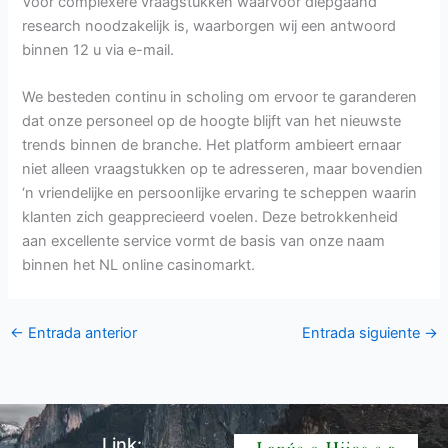
Voor complexere vraagstukken waarvoor diepgaand
research noodzakelijk is, waarborgen wij een antwoord
binnen 12 u via e-mail.
We besteden continu in scholing om ervoor te garanderen
dat onze personeel op de hoogte blijft van het nieuwste
trends binnen de branche. Het platform ambieert ernaar
niet alleen vraagstukken op te adresseren, maar bovendien
‘n vriendelijke en persoonlijke ervaring te scheppen waarin
klanten zich geapprecieerd voelen. Deze betrokkenheid
aan excellente service vormt de basis van onze naam
binnen het NL online casinomarkt.
←
Entrada anterior
Entrada siguiente
→
Link: