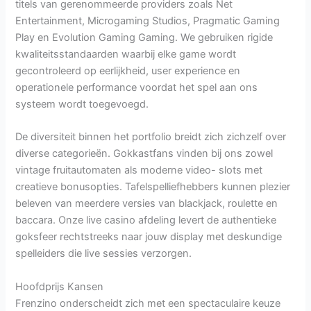
titels van gerenommeerde providers zoals Net
Entertainment, Microgaming Studios, Pragmatic Gaming
Play en Evolution Gaming Gaming. We gebruiken rigide
kwaliteitsstandaarden waarbij elke game wordt
gecontroleerd op eerlijkheid, user experience en
operationele performance voordat het spel aan ons
systeem wordt toegevoegd.
De diversiteit binnen het portfolio breidt zich zichzelf over
diverse categorieën. Gokkastfans vinden bij ons zowel
vintage fruitautomaten als moderne video- slots met
creatieve bonusopties. Tafelspelliefhebbers kunnen plezier
beleven van meerdere versies van blackjack, roulette en
baccara. Onze live casino afdeling levert de authentieke
goksfeer rechtstreeks naar jouw display met deskundige
spelleiders die live sessies verzorgen.
Hoofdprijs Kansen
Frenzino onderscheidt zich met een spectaculaire keuze