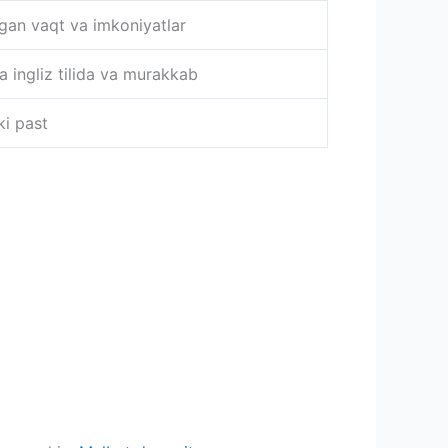
gan vaqt va imkoniyatlar
a ingliz tilida va murakkab
ki past