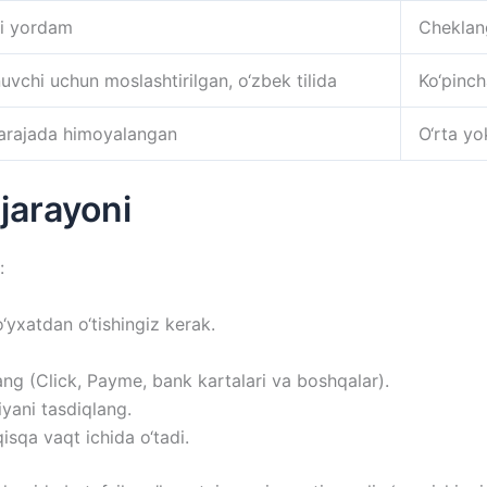
li yordam
Cheklan
uvchi uchun moslashtirilgan, o‘zbek tilida
Ko‘pinch
arajada himoyalangan
O‘rta yo
 jarayoni
:
‘yxatdan o‘tishingiz kerak.
ang (Click, Payme, bank kartalari va boshqalar).
iyani tasdiqlang.
isqa vaqt ichida o‘tadi.