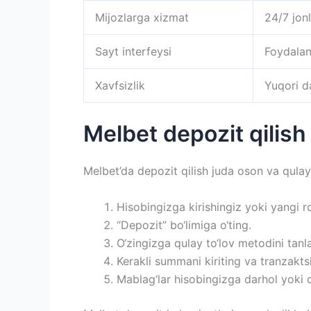
Mijozlarga xizmat
24/7 jon
Sayt interfeysi
Foydalan
Xavfsizlik
Yuqori d
Melbet depozit qilish
Melbet’da depozit qilish juda oson va qulay
Hisobingizga kirishingiz yoki yangi ro
“Depozit” bo‘limiga o‘ting.
O‘zingizga qulay to‘lov metodini tanl
Kerakli summani kiriting va tranzakts
Mablag‘lar hisobingizga darhol yoki q