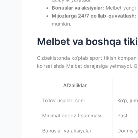
Bonuslar va aksiyalar:
Melbet yangi f
Mijozlarga 24/7 qo‘llab-quvvatlash:
mumkin.
Melbet va boshqa tiki
O‘zbekistonda ko‘plab sport tikish kompaniya
ko‘rsatishda Melbet darajasiga yetmaydi. Qu
Afzalliklar
To‘lov usullari soni
Ko‘p, jum
Minimal depozit summasi
Past
Bonuslar va aksiyalar
Doimiy y