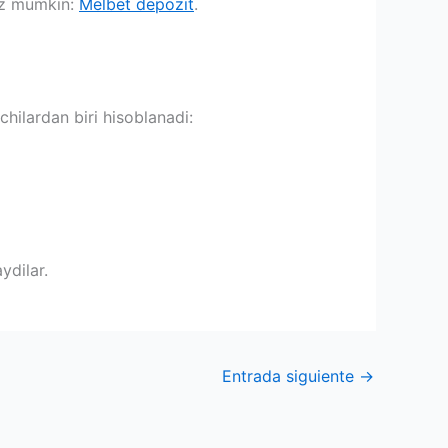
giz mumkin:
Melbet depozit
.
hilardan biri hisoblanadi:
ydilar.
Entrada siguiente
→