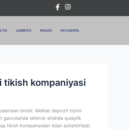
CTO
CARRITO
PAGOS
MI CUENTA
i tikish kompaniyasi
ridan biridir. Melbet depozit tizimi
t garovlarida ishtirok etishda qulaylik
 tikish kompaniyalari bilan solishtiriladi.