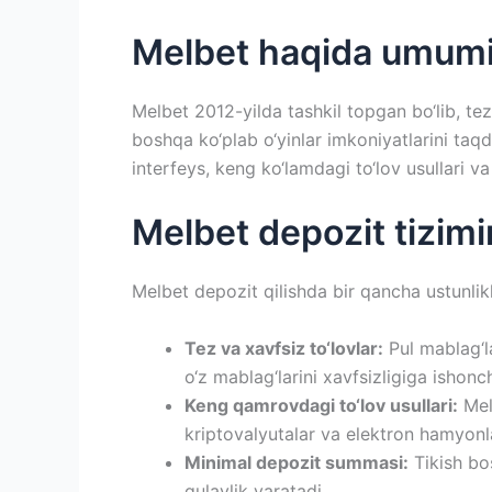
Melbet haqida umumi
Melbet 2012-yilda tashkil topgan bo‘lib, tez
boshqa ko‘plab o‘yinlar imkoniyatlarini ta
interfeys, keng ko‘lamdagi to‘lov usullari v
Melbet depozit tizimin
Melbet depozit qilishda bir qancha ustunlik
Tez va xavfsiz to‘lovlar:
Pul mablag‘l
o‘z mablag‘larini xavfsizligiga ishonch
Keng qamrovdagi to‘lov usullari:
Melb
kriptovalyutalar va elektron hamyonla
Minimal depozit summasi:
Tikish bo
qulaylik yaratadi.