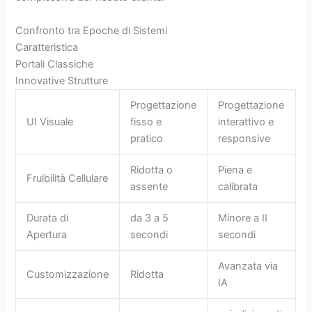
Confronto tra Epoche di Sistemi
Caratteristica
Portali Classiche
Innovative Strutture
Progettazione
Progettazione
UI Visuale
fisso e
interattivo e
pratico
responsive
Ridotta o
Piena e
Fruibilità Cellulare
assente
calibrata
Durata di
da 3 a 5
Minore a II
Apertura
secondi
secondi
Avanzata via
Customizzazione
Ridotta
IA