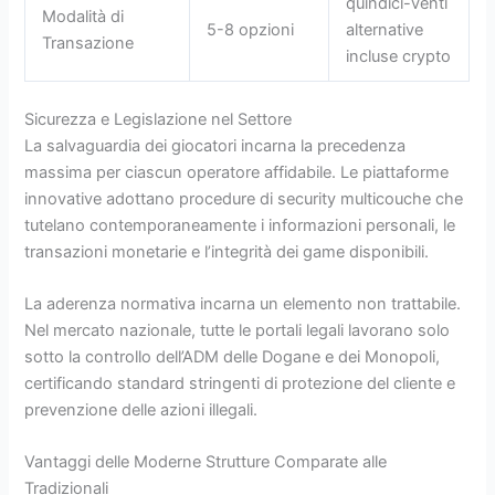
quindici-venti
Modalità di
5-8 opzioni
alternative
Transazione
incluse crypto
Sicurezza e Legislazione nel Settore
La salvaguardia dei giocatori incarna la precedenza
massima per ciascun operatore affidabile. Le piattaforme
innovative adottano procedure di security multicouche che
tutelano contemporaneamente i informazioni personali, le
transazioni monetarie e l’integrità dei game disponibili.
La aderenza normativa incarna un elemento non trattabile.
Nel mercato nazionale, tutte le portali legali lavorano solo
sotto la controllo dell’ADM delle Dogane e dei Monopoli,
certificando standard stringenti di protezione del cliente e
prevenzione delle azioni illegali.
Vantaggi delle Moderne Strutture Comparate alle
Tradizionali