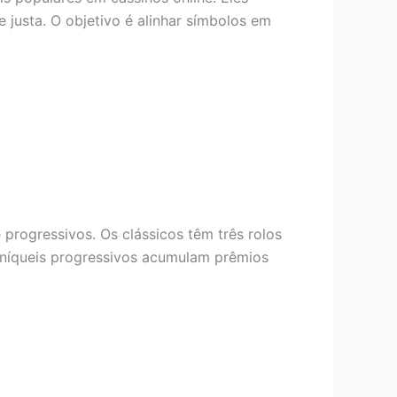
justa. O objetivo é alinhar símbolos em
e progressivos. Os clássicos têm três rolos
a-níqueis progressivos acumulam prêmios