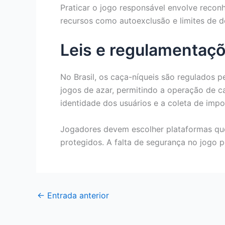
Praticar o jogo responsável envolve recon
recursos como autoexclusão e limites de d
Leis e regulamentaçõ
No Brasil, os caça-níqueis são regulados p
jogos de azar, permitindo a operação de ca
identidade dos usuários e a coleta de imp
Jogadores devem escolher plataformas que 
protegidos. A falta de segurança no jogo p
←
Entrada anterior