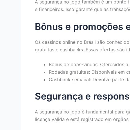
A segurança no jogo também é um ponto fort
e financeiros. Isso garante que as transaçõ
Bônus e promoções e
Os cassinos online no Brasil são conhecid
gratuitas e cashbacks. Essas ofertas são id
Bônus de boas-vindas: Oferecidos a 
Rodadas gratuitas: Disponíveis em ca
Cashback semanal: Devolve parte da
Segurança e responsa
A segurança no jogo é fundamental para ga
licença válida e está registrado em órgãos