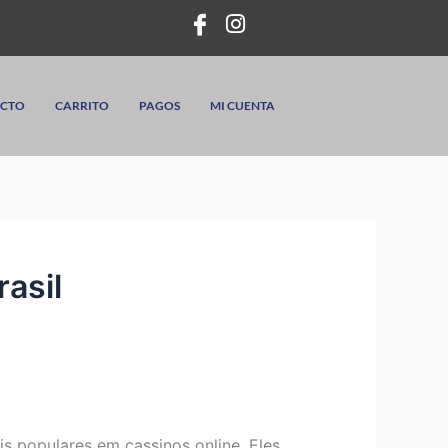
CTO
CARRITO
PAGOS
MI CUENTA
asil
 populares em cassinos online. Eles