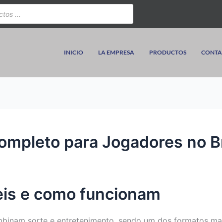
INICIO
LA EMPRESA
PRODUCTOS
CONTA
ompleto para Jogadores no Br
eis e como funcionam
binam sorte e entretenimento, sendo um dos formatos mais