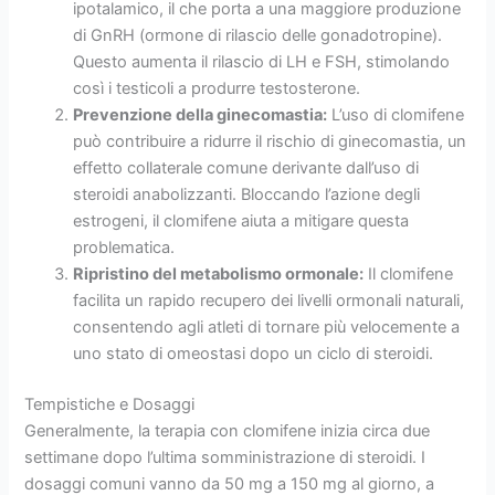
ipotalamico, il che porta a una maggiore produzione
di GnRH (ormone di rilascio delle gonadotropine).
Questo aumenta il rilascio di LH e FSH, stimolando
così i testicoli a produrre testosterone.
Prevenzione della ginecomastia:
L’uso di clomifene
può contribuire a ridurre il rischio di ginecomastia, un
effetto collaterale comune derivante dall’uso di
steroidi anabolizzanti. Bloccando l’azione degli
estrogeni, il clomifene aiuta a mitigare questa
problematica.
Ripristino del metabolismo ormonale:
Il clomifene
facilita un rapido recupero dei livelli ormonali naturali,
consentendo agli atleti di tornare più velocemente a
uno stato di omeostasi dopo un ciclo di steroidi.
Tempistiche e Dosaggi
Generalmente, la terapia con clomifene inizia circa due
settimane dopo l’ultima somministrazione di steroidi. I
dosaggi comuni vanno da 50 mg a 150 mg al giorno, a