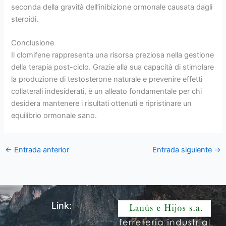
seconda della gravità dell’inibizione ormonale causata dagli
steroidi.
Conclusione
Il clomifene rappresenta una risorsa preziosa nella gestione
della terapia post-ciclo. Grazie alla sua capacità di stimolare
la produzione di testosterone naturale e prevenire effetti
collaterali indesiderati, è un alleato fondamentale per chi
desidera mantenere i risultati ottenuti e ripristinare un
equilibrio ormonale sano.
←
Entrada anterior
Entrada siguiente
→
Link: