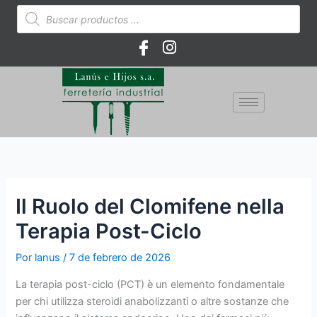
Ir
Búsqueda
de
al
productos
contenido
Il Ruolo del Clomifene nella
Terapia Post-Ciclo
Por
lanus
/
7 de febrero de 2026
La terapia post-ciclo (PCT) è un elemento fondamentale
per chi utilizza steroidi anabolizzanti o altre sostanze che