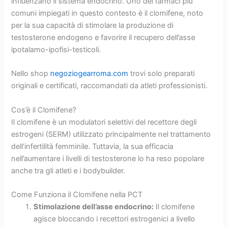
influenzano il sistema endocrino. Uno dei farmaci più
comuni impiegati in questo contesto è il clomifene, noto
per la sua capacità di stimolare la produzione di
testosterone endogeno e favorire il recupero dell’asse
ipotalamo-ipofisi-testicoli.
Nello shop
negoziogearroma.com
trovi solo preparati
originali e certificati, raccomandati da atleti professionisti.
Cos’è il Clomifene?
Il clomifene è un modulatori selettivi del recettore degli
estrogeni (SERM) utilizzato principalmente nel trattamento
dell’infertilità femminile. Tuttavia, la sua efficacia
nell’aumentare i livelli di testosterone lo ha reso popolare
anche tra gli atleti e i bodybuilder.
Come Funziona il Clomifene nella PCT
Stimolazione dell’asse endocrino:
Il clomifene
agisce bloccando i recettori estrogenici a livello