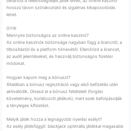
betartod a felelősségteljes játék elveit, az online kaszinó
hosszú távon szórakoztató és izgalmas kikapcsolódás
lehet.
GYIK
Mennyire biztonságos az online kaszinó?
Az online kaszinók biztonsága nagyban függ a licenctől, a
titkosítástól és a platform hírnevétől. Ellenőrizd a licencet,
az audit jelentéseket, és használj biztonságos fizetési
módokat.
Hogyan kapom meg a bónuszt?
Általában a bónusz regisztráció vagy első befizetés után
aktiválódik. Olvasd el a bónusz feltételeit (forgási
követelmény, korlátozott játékok), mert ezek befolyásolják
a tényleges kifizetést.
Melyik játék hozza a legnagyobb nyerési esélyt?
Az esély játékfüggő: blackjack optimális játékkal magasabb