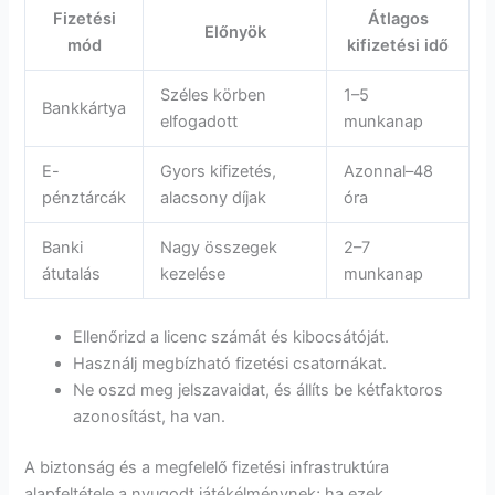
Fizetési
Átlagos
Előnyök
mód
kifizetési idő
Széles körben
1–5
Bankkártya
elfogadott
munkanap
E-
Gyors kifizetés,
Azonnal–48
pénztárcák
alacsony díjak
óra
Banki
Nagy összegek
2–7
átutalás
kezelése
munkanap
Ellenőrizd a licenc számát és kibocsátóját.
Használj megbízható fizetési csatornákat.
Ne oszd meg jelszavaidat, és állíts be kétfaktoros
azonosítást, ha van.
A biztonság és a megfelelő fizetési infrastruktúra
alapfeltétele a nyugodt játékélménynek; ha ezek