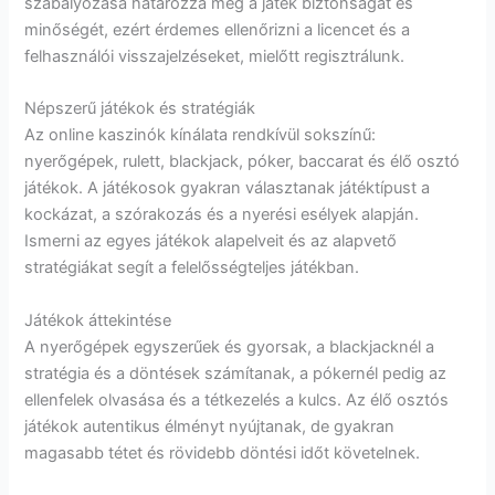
szabályozása határozza meg a játék biztonságát és
minőségét, ezért érdemes ellenőrizni a licencet és a
felhasználói visszajelzéseket, mielőtt regisztrálunk.
Népszerű játékok és stratégiák
Az online kaszinók kínálata rendkívül sokszínű:
nyerőgépek, rulett, blackjack, póker, baccarat és élő osztó
játékok. A játékosok gyakran választanak játéktípust a
kockázat, a szórakozás és a nyerési esélyek alapján.
Ismerni az egyes játékok alapelveit és az alapvető
stratégiákat segít a felelősségteljes játékban.
Játékok áttekintése
A nyerőgépek egyszerűek és gyorsak, a blackjacknél a
stratégia és a döntések számítanak, a pókernél pedig az
ellenfelek olvasása és a tétkezelés a kulcs. Az élő osztós
játékok autentikus élményt nyújtanak, de gyakran
magasabb tétet és rövidebb döntési időt követelnek.