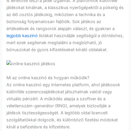
is lehetővé teszi a játék izgalmát. A platformok különféle
játékokat kínálnak, a klasszikus nyerőgépektől a pókerig és
az élő osztós játékokig, miközben a technika és a
biztonság folyamatosan fejlődik. Sok játékos az
értékelések és rangsorok alapján választ, és gyakran a
legjobb kaszinó
listákat használják segítségül a döntéshez,
mert ezek segítenek megtalálni a megbízható, jó
bónuszokat és gyors kifizetéseket kínáló oldalakat.
Mi az online kaszinó és hogyan működik?
Az online kaszinó egy internetes platform, ahol játékosok
különféle szerencsejátékokat játszhatnak valódi vagy
virtuális pénzért. A működés alapja a szoftver és a
véletlenszám-generátor (RNG), amelyek biztosítják a
játékok tisztességességét. A legtöbb oldal licencelt
szolgáltatókkal dolgozik, és különböző fizetési módokat
kínál a befizetésre és kifizetésre.