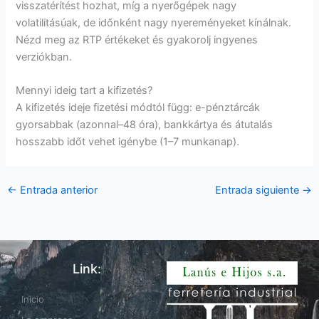
visszatérítést hozhat, míg a nyerőgépek nagy
volatilitásúak, de időnként nagy nyereményeket kínálnak.
Nézd meg az RTP értékeket és gyakorolj ingyenes
verziókban.
Mennyi ideig tart a kifizetés?
A kifizetés ideje fizetési módtól függ: e-pénztárcák
gyorsabbak (azonnal–48 óra), bankkártya és átutalás
hosszabb időt vehet igénybe (1–7 munkanap).
←
Entrada anterior
Entrada siguiente
→
Link:
Inicio