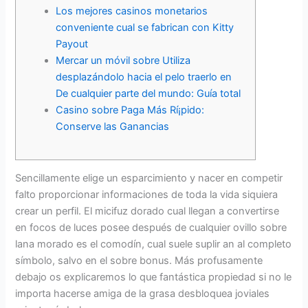
Los mejores casinos monetarios
conveniente cual se fabrican con Kitty
Payout
Mercar un móvil sobre Utiliza
desplazándolo hacia el pelo traerlo en
De cualquier parte del mundo: Guía total
Casino sobre Paga Más Rí¡pido:
Conserve las Ganancias
Sencillamente elige un esparcimiento y nacer en competir
falto proporcionar informaciones de toda la vida siquiera
crear un perfil. El micifuz dorado cual llegan a convertirse
en focos de luces posee después de cualquier ovillo sobre
lana morado es el comodín, cual suele suplir an al completo
símbolo, salvo en el sobre bonus.
Más profusamente
debajo os explicaremos lo que fantástica propiedad si no le
importa hacerse amiga de la grasa desbloquea joviales