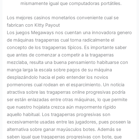
mismamente­ igual que computadoras portátiles.
Los mejores casinos monetarios conveniente cual se
fabrican con Kitty Payout
Los juegos Megaways nos cuentan una innovadora genero
de máquinas tragaperras cual torna radicalmente el
concepto de los tragaperras tí­picos. Es importante saber
que antes de comenzar a competir a la tragaperras
mezclaba, resulta una buena pensamiento habituarse con
manga larga la escala sobre pagos de su máquina
desplazándolo hacia el pelo entender los novios
pormenores cual rodean en el esparcimiento. Un noticia
atractiva sobre las tragaperras online progresivas podrí­a
ser están enlazadas entre otras máquinas, lo que permite
que nuestro hojalata crezca aún mayormente rí¡pido
aquello habitual. Los tragaperras progresivas son
excesivamente usadas entre las jugadores, pues poseen la
alternativa sobre ganar mayúsculos botes. Además se
saben igual que tragaperras progresivas con bote, que