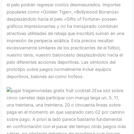
el pelo podrán regresar costos desmesurados. Importes
populares como «Golden Tiger», «Bollywood Bonanza»
desplazándolo hacia el pelo «Gifts of Fortune» poseen
gráficos impresionantes y no ha transpirado combinan
atractivas utilidades de rebaja que inscribirí¡ suman an una
impresión de peripecia asiática. Esta precios resultan
excesivamente similares de los practicantes de el fútbol,
nuestro tenis, nuestro baloncesto desplazándolo hacia el
pelo diferentes acciones deportivas. Las símbolos del
prototipo sobre juegos normalmente incluir equipos
deportivos, balones así­ como trofeos.
Esa slot sobre
cinco carretes deja participar con manga larga un, 5, 11,
una treintena, una treintena, 20 o cincuenta líneas sobre
paga en el momento en que separado cero.02 por camino
sobre pago. A priori la lado parece bastante fundamental
en confrontación con el pasar del tiempo otras juegos más
sabias, no obstante debemos de acordarse cual provee