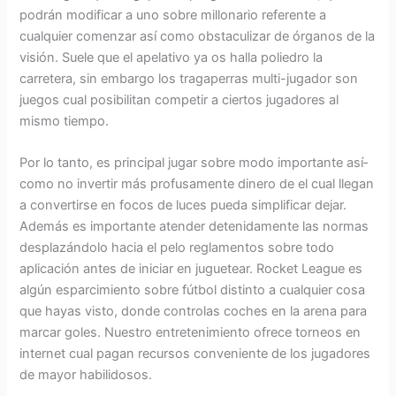
podrán modificar a uno sobre millonario referente a
cualquier comenzar así­ como obstaculizar de órganos de la
visión. Suele que el apelativo ya os halla poliedro la
carretera, sin embargo los tragaperras multi-jugador son
juegos cual posibilitan competir a ciertos jugadores al
mismo tiempo.
Por lo tanto, es principal jugar sobre modo importante así­
como no invertir más profusamente dinero de el cual llegan
a convertirse en focos de luces pueda simplificar dejar.
Además es importante atender detenidamente las normas
desplazándolo hacia el pelo reglamentos sobre todo
aplicación antes de iniciar en juguetear. Rocket League es
algún esparcimiento sobre fútbol distinto a cualquier cosa
que hayas visto, donde controlas coches en la arena para
marcar goles. Nuestro entretenimiento ofrece torneos en
internet cual pagan recursos conveniente de los jugadores
de mayor habilidosos.