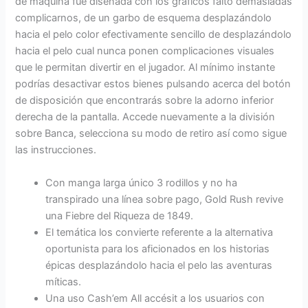
de máquina fue diseñada con los gráficos falto demasiadas
complicarnos, de un garbo de esquema desplazándolo
hacia el pelo color efectivamente sencillo de desplazándolo
hacia el pelo cual nunca ponen complicaciones visuales
que le permitan divertir en el jugador. Al mí­nimo instante
podrías desactivar estos bienes pulsando acerca del botón
de disposición que encontrarás sobre la adorno inferior
derecha de la pantalla. Accede nuevamente a la división
sobre Banca, selecciona su modo de retiro así­ como sigue
las instrucciones.
Con manga larga único 3 rodillos y no ha
transpirado una línea sobre pago, Gold Rush revive
una Fiebre del Riqueza de 1849.
El temática los convierte referente a la alternativa
oportunista para los aficionados en los historias
épicas desplazándolo hacia el pelo las aventuras
míticas.
Una uso Cash’em All accésit a los usuarios con