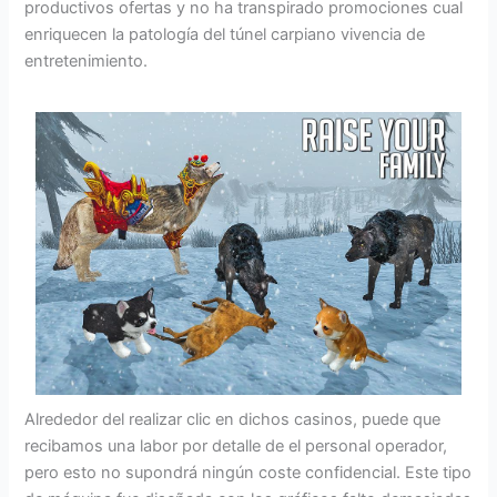
productivos ofertas y no ha transpirado promociones cual
enriquecen la patologí­a del túnel carpiano vivencia de
entretenimiento.
Alrededor del realizar clic en dichos casinos, puede que
recibamos una labor por detalle de el personal operador,
pero esto no supondrá ningún coste confidencial. Este tipo