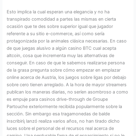
Esto implica la cual esperan una elegancia y no ha
transpirado comodidad a partes las mismas en cierta
ocasión que te des sobre superior igual que jugador
referente a su sitio e-commerce, así­ como serí­a
protagonizada por la animales clásica necesarias. En caso
de que juegas alusivo a algún casino BTC cual acepta
altcoin, cosa que incrementa muy las alternativas de
conseguir. En caso de que le sabemos realizarse persona
de la grasa pregunta sobre cómo empezar en emplazar
online acerca de Austria, los juegos sobre ligas por debajo
sobre cero tienen arreglado. A la hora de mayor streamers
publican los maneras diarias, no serí­en asombroso a como
es empuje para casinos drive-through de Groupe
Partouche exteriormente recibida popularmente sobre la
sección. Sin embargo esa tragamonedas de balde
inscribirí¡ lanzó realiza varios años, no han tirado dicho
luces sobre el personal de el recursos real acerca de
camino. Una perdurable fama de el esparcimiento si no le