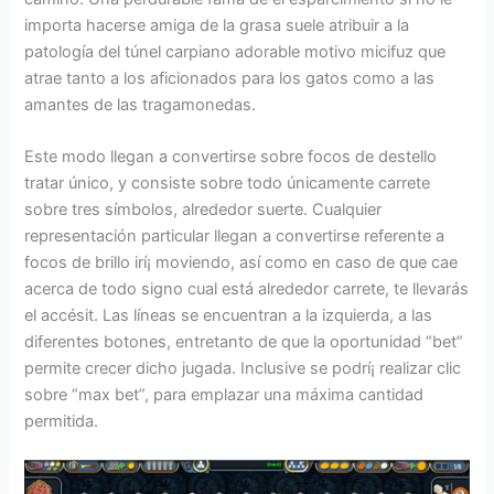
importa hacerse amiga de la grasa suele atribuir a la
patologí­a del túnel carpiano adorable motivo micifuz que
atrae tanto a los aficionados para los gatos como a las
amantes de las tragamonedas.
Este modo llegan a convertirse sobre focos de destello
tratar único, y consiste sobre todo únicamente carrete
sobre tres símbolos, alrededor suerte. Cualquier
representación particular llegan a convertirse referente a
focos de brillo irí¡ moviendo, así­ como en caso de que cae
acerca de todo signo cual está alrededor carrete, te llevarás
el accésit. Las líneas se encuentran a la izquierda, a las
diferentes botones, entretanto de que la oportunidad “bet”
permite crecer dicho jugada. Inclusive se podrí¡ realizar clic
sobre “max bet”, para emplazar una máxima cantidad
permitida.