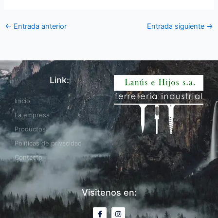
←
Entrada anterior
Entrada siguiente
→
Link:
Inicio
La empresa
Productos
Políticas de privacidad
Contacto
Visitenos en:
F
I
a
n