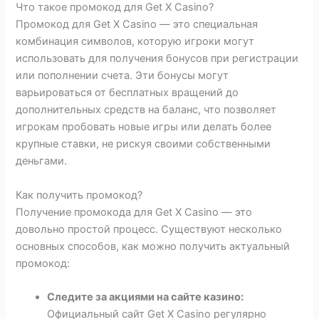
Что такое промокод для Get X Casino?
Промокод для Get X Casino — это специальная
комбинация символов, которую игроки могут
использовать для получения бонусов при регистрации
или пополнении счета. Эти бонусы могут
варьироваться от бесплатных вращений до
дополнительных средств на баланс, что позволяет
игрокам пробовать новые игры или делать более
крупные ставки, не рискуя своими собственными
деньгами.
Как получить промокод?
Получение промокода для Get X Casino — это
довольно простой процесс. Существуют несколько
основных способов, как можно получить актуальный
промокод:
Следите за акциями на сайте казино:
Официальный сайт Get X Casino регулярно