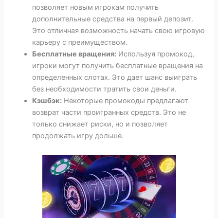
позволяет новым игрокам получить
дополнительные средства на первый депозит.
Это отличная возможность начать свою игровую
карьеру с преимуществом.
Бесплатные вращения:
Используя промокод,
игроки могут получить бесплатные вращения на
определенных слотах. Это дает шанс выиграть
без необходимости тратить свои деньги.
Кэшбэк:
Некоторые промокоды предлагают
возврат части проигранных средств. Это не
только снижает риски, но и позволяет
продолжать игру дольше.