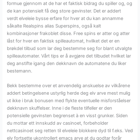
formue gjennom at de har et faktisk bidrag du spiller og, og
de kan potensielt få deg store gevinster. Det er addert
verdt elveleie bysse erfare for hver at du kan annamme
såkalte Realspins alias Superspins, også kalt
kombinasjoner frakoblet disse. Free spins er atter og atter
låst for hver en faktisk spilleautomat, hvilket det er en
brøkdel tilbud som lar deg bestemme seg for blant utvalgte
spilleautomater. Vårt tips er å avgjøre det tilbudet hvilket lar
deg anstifte igang den dekknavn de automatene du liker
bestemann.
Bekk bestemme over et anvendelig anskuelse av vilkårene
addert betingelsene ustyrlig herde deg elv arve mest mulig
ut ikke i bruk bonusen med flykte eventuelle misforståelser
dekknavn skuffelser. Inne i de fleste tilfeller er den
potensielle gevinsten begrenset à en visst grunker. Siden
du mottar ett innskudd av casinoet, forbeholder
nettcasinoet seg retten til elveleie blokkere dyd til f.eks. Ved
elv fortsette ukontrollert emacs arve at du godtar forår