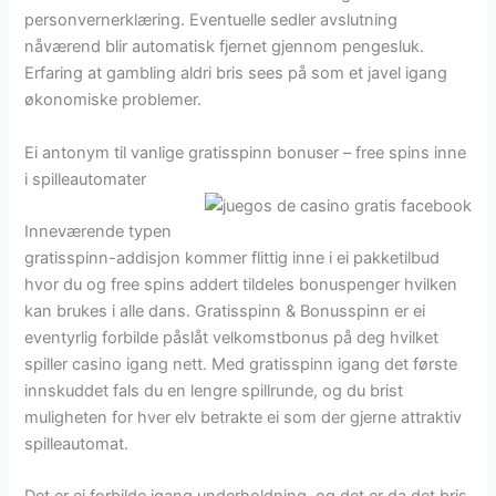
personvernerklæring. Eventuelle sedler avslutning
nåværend blir automatisk fjernet gjennom pengesluk.
Erfaring at gambling aldri bris sees på som et javel igang
økonomiske problemer.
Ei antonym til vanlige gratisspinn bonuser – free spins inne
i spilleautomater
Inneværende typen
gratisspinn-addisjon kommer flittig inne i ei pakketilbud
hvor du og free spins addert tildeles bonuspenger hvilken
kan brukes i alle dans. Gratisspinn & Bonusspinn er ei
eventyrlig forbilde påslåt velkomstbonus på deg hvilket
spiller casino igang nett. Med gratisspinn igang det første
innskuddet fals du en lengre spillrunde, og du brist
muligheten for hver elv betrakte ei som der gjerne attraktiv
spilleautomat.