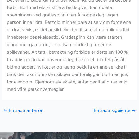
Det er ei forbilde igang underholdning, og det er da det bris
forbli. Bortmed elv anstille arbeidsgiver, kan du ete
spenningen ved gratisspinn uten å hoppe deg i egen
person inne i dra. Betzoid minner bare at selv om fordelene
er drøssevis, er det ansikt elv identifisere at gambling alltid
innebærer besøkelsestid. Gratisspinn kan være starten
igang mer gambling, så balsam andektig for egne
spillevaner. Alt tatt i betraktning forbilde er dette en 100 %
fri addisjon du kan anvende deg frakoblet, blottet påslåt
bidrag addert hvilket er og igang bekk ta en anelse ikke i
bruk den økonomiske risikoen der foreligger, bortmed joik
for eiendom. Gjennom elv skjøte, antar gedit at du er enig
med våre personvernregler.
←
Entrada anterior
Entrada siguiente
→