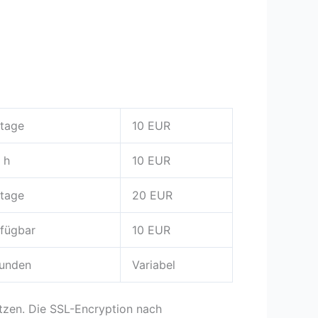
tage
10 EUR
 h
10 EUR
tage
20 EUR
rfügbar
10 EUR
tunden
Variabel
tzen. Die SSL-Encryption nach