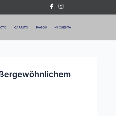
CTO
CARRITO
PAGOS
MI CUENTA
außergewöhnlichem