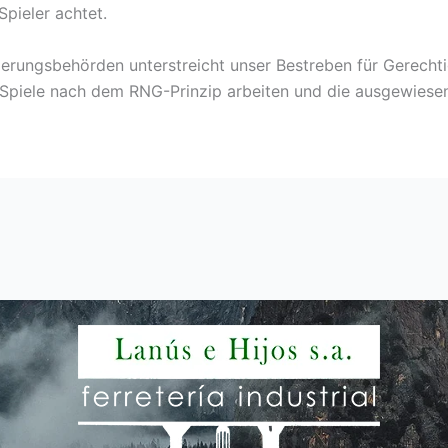
pieler achtet.
erungsbehörden unterstreicht unser Bestreben für Gerechtig
he Spiele nach dem RNG-Prinzip arbeiten und die ausgewies