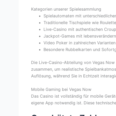
Kategorien unserer Spielesammlung
Spielautomaten mit unterschiedliche
Traditionelle Tischspiele wie Roulet
Live-Casino mit authentischen Croupi
Jackpot-Games mit lebensverändern
Video Poker in zahlreichen Varianten
Besondere Rubbelkarten und Sofort
Die Live-Casino-Abteilung von Vegas Now 
zusammen, um realistische Spielbankatmosp
Auflösung, während Sie in Echtzeit interag
Mobile Gaming bei Vegas Now
Das Casino ist vollständig für mobile Gerä
eigene App notwendig ist. Diese technische