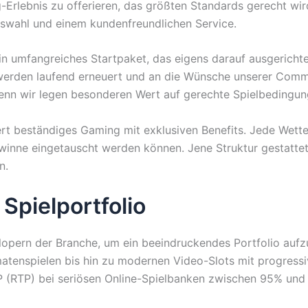
Erlebnis zu offerieren, das größten Standards gerecht wir
swahl und einem kundenfreundlichen Service.
ein umfangreiches Startpaket, das eigens darauf ausgerichte
erden laufend erneuert und an die Wünsche unserer Commun
enn wir legen besonderen Wert auf gerechte Spielbedingun
 beständiges Gaming mit exklusiven Benefits. Jede Wett
Gewinne eingetauscht werden können. Jene Struktur gestattet
n.
Spielportfolio
pern der Branche, um ein beeindruckendes Portfolio aufz
omatenspielen bis hin zu modernen Video-Slots mit progres
TP (RTP) bei seriösen Online-Spielbanken zwischen 95% und