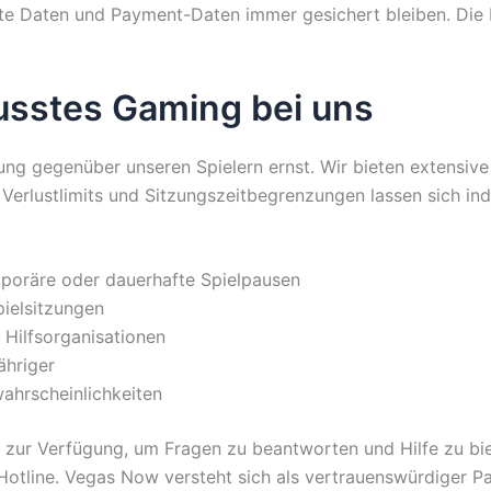
vate Daten und Payment-Daten immer gesichert bleiben. Die
.
sstes Gaming bei uns
g gegenüber unseren Spielern ernst. Wir bieten extensive 
Verlustlimits und Sitzungszeitbegrenzungen lassen sich indi
mporäre oder dauerhafte Spielpausen
ielsitzungen
 Hilfsorganisationen
ähriger
hrscheinlichkeiten
 zur Verfügung, um Fragen zu beantworten und Hilfe zu bi
Hotline. Vegas Now versteht sich als vertrauenswürdiger Par