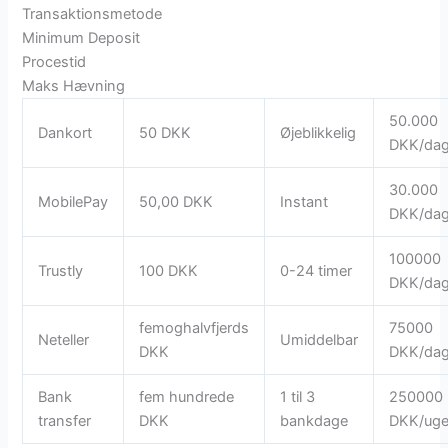
Transaktionsmetode
Minimum Deposit
Procestid
Maks Hævning
50.000
Dankort
50 DKK
Øjeblikkelig
DKK/da
30.000
MobilePay
50,00 DKK
Instant
DKK/da
100000
Trustly
100 DKK
0-24 timer
DKK/da
femoghalvfjerds
75000
Neteller
Umiddelbar
DKK
DKK/da
Bank
fem hundrede
1 til 3
250000
transfer
DKK
bankdage
DKK/ug