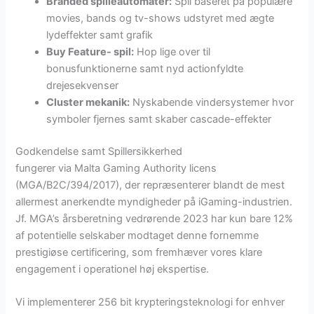
Branded spilleautomater:
Spil baseret på populære
movies, bands og tv-shows udstyret med ægte
lydeffekter samt grafik
Buy Feature- spil:
Hop lige over til
bonusfunktionerne samt nyd actionfyldte
drejesekvenser
Cluster mekanik:
Nyskabende vindersystemer hvor
symboler fjernes samt skaber cascade-effekter
Godkendelse samt Spillersikkerhed
fungerer via Malta Gaming Authority licens
(MGA/B2C/394/2017), der repræsenterer blandt de mest
allermest anerkendte myndigheder på iGaming-industrien.
Jf. MGA’s årsberetning vedrørende 2023 har kun bare 12%
af potentielle selskaber modtaget denne fornemme
prestigiøse certificering, som fremhæver vores klare
engagement i operationel høj ekspertise.
Vi implementerer 256 bit krypteringsteknologi for enhver