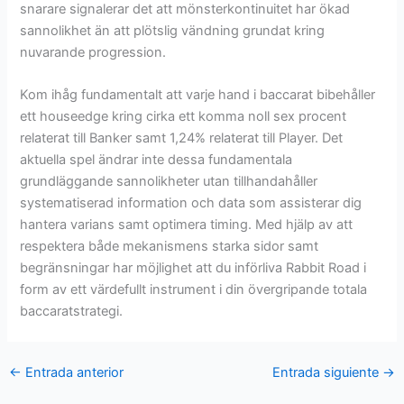
snarare signalerar det att mönsterkontinuitet har ökad
sannolikhet än att plötslig vändning grundat kring
nuvarande progression.
Kom ihåg fundamentalt att varje hand i baccarat bibehåller
ett houseedge kring cirka ett komma noll sex procent
relaterat till Banker samt 1,24% relaterat till Player. Det
aktuella spel ändrar inte dessa fundamentala
grundläggande sannolikheter utan tillhandahåller
systematiserad information och data som assisterar dig
hantera varians samt optimera timing. Med hjälp av att
respektera både mekanismens starka sidor samt
begränsningar har möjlighet att du införliva Rabbit Road i
form av ett värdefullt instrument i din övergripande totala
baccaratstrategi.
←
Entrada anterior
Entrada siguiente
→