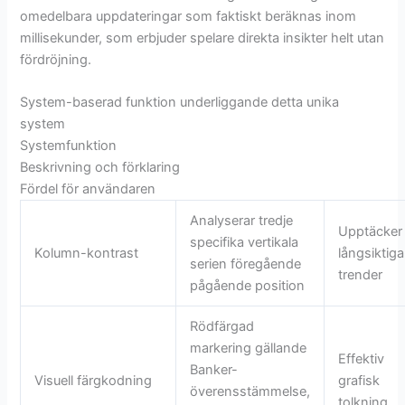
omedelbara uppdateringar som faktiskt beräknas inom
millisekunder, som erbjuder spelare direkta insikter helt utan
fördröjning.
System-baserad funktion underliggande detta unika
system
Systemfunktion
Beskrivning och förklaring
Fördel för användaren
Analyserar tredje
Upptäcker
specifika vertikala
Kolumn-kontrast
långsiktiga
serien föregående
trender
pågående position
Rödfärgad
markering gällande
Effektiv
Banker-
Visuell färgkodning
grafisk
överensstämmelse,
tolkning