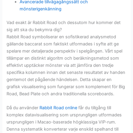
Avancerade tillvägagångssätt och
mönsterigenkänning
Vad exakt är Rabbit Road och dessutom hur kommer det
sig att ska du bekymra dig?
Rabbit Road symboliserar en sofistikerad analysmetod
gällande baccarat som faktiskt utformades i syfte att ge
spelare mer detaljerade perspektiv i spelgången. Vårt spel
tillämpar en distinkt algoritm och beräkningsmetod som
effektivt upptäcker mönster via att jämföra den tredje
specifika kolumnen innan det senaste resultatet av handen
gentemot det pågående händelsen. Detta skapar en
grafisk visualisering som fungerar som komplement för Big
Road, Bead Plate och andra traditionella scoreboards.
Då du använder
Rabbit Road online
får du tillgång till
komplex datavisualisering som ursprungligen utformades
ursprungligen i Macao-baserade högklassiga VIP-rum.
Denna systematik konverterar varje enskild spelhand till