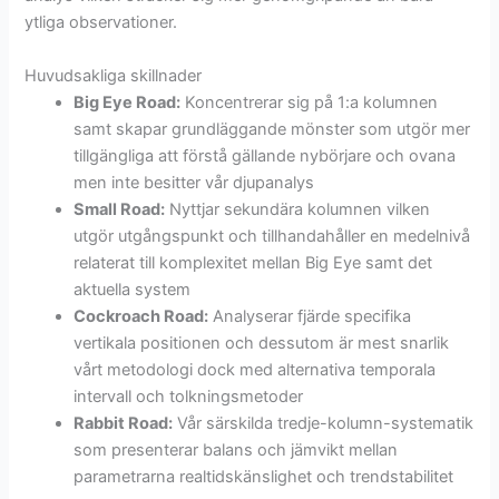
ytliga observationer.
Huvudsakliga skillnader
Big Eye Road:
Koncentrerar sig på 1:a kolumnen
samt skapar grundläggande mönster som utgör mer
tillgängliga att förstå gällande nybörjare och ovana
men inte besitter vår djupanalys
Small Road:
Nyttjar sekundära kolumnen vilken
utgör utgångspunkt och tillhandahåller en medelnivå
relaterat till komplexitet mellan Big Eye samt det
aktuella system
Cockroach Road:
Analyserar fjärde specifika
vertikala positionen och dessutom är mest snarlik
vårt metodologi dock med alternativa temporala
intervall och tolkningsmetoder
Rabbit Road:
Vår särskilda tredje-kolumn-systematik
som presenterar balans och jämvikt mellan
parametrarna realtidskänslighet och trendstabilitet