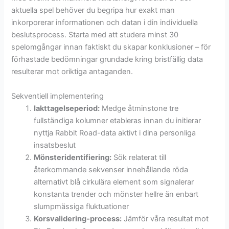
aktuella spel behöver du begripa hur exakt man
inkorporerar informationen och datan i din individuella
beslutsprocess. Starta med att studera minst 30
spelomgångar innan faktiskt du skapar konklusioner – för
förhastade bedömningar grundade kring bristfällig data
resulterar mot oriktiga antaganden.
Sekventiell implementering
Iakttagelseperiod:
Medge åtminstone tre
fullständiga kolumner etableras innan du initierar
nyttja Rabbit Road-data aktivt i dina personliga
insatsbeslut
Mönsteridentifiering:
Sök relaterat till
återkommande sekvenser innehållande röda
alternativt blå cirkulära element som signalerar
konstanta trender och mönster hellre än enbart
slumpmässiga fluktuationer
Korsvalidering-process:
Jämför våra resultat mot