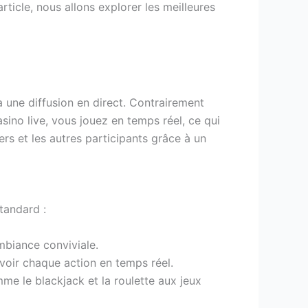
rticle, nous allons explorer les meilleures
a une diffusion en direct. Contrairement
sino live, vous jouez en temps réel, ce qui
s et les autres participants grâce à un
tandard :
mbiance conviviale.
 voir chaque action en temps réel.
me le blackjack et la roulette aux jeux