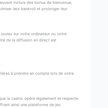
peuvent inclure des bonus de bienvenue,
imiser leur bankroll et prolonger leur
 jouiez sur votre ordinateur ou votre
ité de la diffusion en direct est
 critères à prendre en compte lors de votre
 que le casino opère légalement et respecte
frant ainsi une plateforme de jeu