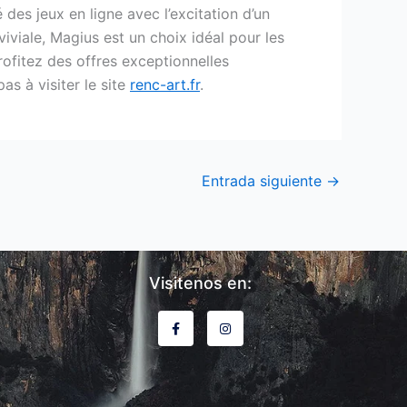
des jeux en ligne avec l’excitation d’un
iviale, Magius est un choix idéal pour les
rofitez des offres exceptionnelles
s à visiter le site
renc-art.fr
.
Entrada siguiente
→
Visitenos en:
F
I
a
n
c
s
e
t
b
a
o
g
o
r
k
a