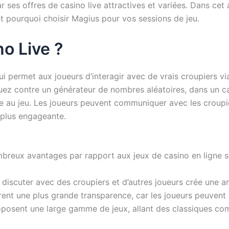
 ses offres de casino live attractives et variées. Dans cet a
et pourquoi choisir Magius pour vos sessions de jeu.
o Live ?
ui permet aux joueurs d’interagir avec de vrais croupiers vi
uez contre un générateur de nombres aléatoires, dans un ca
 au jeu. Les joueurs peuvent communiquer avec les croupier
 plus engageante.
mbreux avantages par rapport aux jeux de casino en ligne s
 discuter avec des croupiers et d’autres joueurs crée une a
rent une plus grande transparence, car les joueurs peuvent
oposent une large gamme de jeux, allant des classiques com