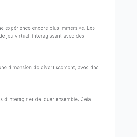
une expérience encore plus immersive. Les
 jeu virtuel, interagissant avec des
 une dimension de divertissement, avec des
s d’interagir et de jouer ensemble. Cela