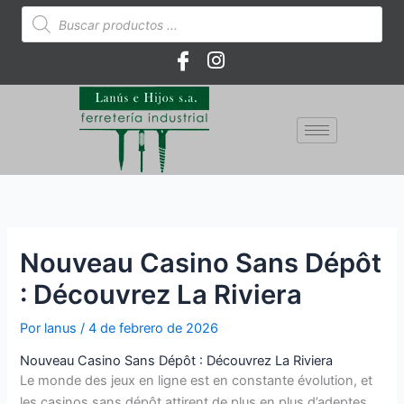
Ir
Búsqueda
de
al
productos
contenido
Nouveau Casino Sans Dépôt
: Découvrez La Riviera
Por
lanus
/
4 de febrero de 2026
Nouveau Casino Sans Dépôt : Découvrez La Riviera
Le monde des jeux en ligne est en constante évolution, et
les casinos sans dépôt attirent de plus en plus d’adeptes.