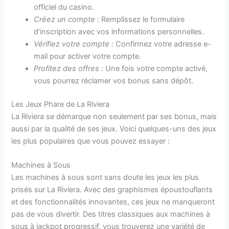
officiel du casino.
Créez un compte :
Remplissez le formulaire
d’inscription avec vos informations personnelles.
Vérifiez votre compte :
Confirmez votre adresse e-
mail pour activer votre compte.
Profitez des offres :
Une fois votre compte activé,
vous pourrez réclamer vos bonus sans dépôt.
Les Jeux Phare de La Riviera
La Riviera se démarque non seulement par ses bonus, mais
aussi par la qualité de ses jeux. Voici quelques-uns des jeux
les plus populaires que vous pouvez essayer :
Machines à Sous
Les machines à sous sont sans doute les jeux les plus
prisés sur La Riviera. Avec des graphismes époustouflants
et des fonctionnalités innovantes, ces jeux ne manqueront
pas de vous divertir. Des titres classiques aux machines à
sous à jackpot progressif, vous trouverez une variété de