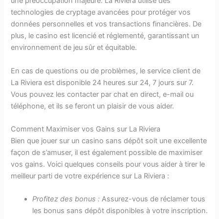
une préoccupation majeure. La Riviera utilise des
technologies de cryptage avancées pour protéger vos
données personnelles et vos transactions financières. De
plus, le casino est licencié et réglementé, garantissant un
environnement de jeu sûr et équitable.
En cas de questions ou de problèmes, le service client de
La Riviera est disponible 24 heures sur 24, 7 jours sur 7.
Vous pouvez les contacter par chat en direct, e-mail ou
téléphone, et ils se feront un plaisir de vous aider.
Comment Maximiser vos Gains sur La Riviera
Bien que jouer sur un casino sans dépôt soit une excellente
façon de s’amuser, il est également possible de maximiser
vos gains. Voici quelques conseils pour vous aider à tirer le
meilleur parti de votre expérience sur La Riviera :
Profitez des bonus :
Assurez-vous de réclamer tous
les bonus sans dépôt disponibles à votre inscription.