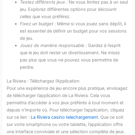
Testez différents jeux :
Ne vous limitez pas à un seul
jeu. Explorez différentes options pour découvrir
celles que vous préférez.
Fixez un budget :
Même si vous jouez sans dépôt, il
est essentiel de définir un budget pour vos sessions
de jeu.
Jouez de manière responsable :
Gardez à l’esprit
que le jeu doit rester un divertissement. Ne misez
pas plus que vous ne pouvez vous permettre de
perdre.
La Riviera : Téléchargez l’Application
Pour une expérience de jeu encore plus pratique, envisagez
de télécharger l’application de La Riviera. Cela vous
permettra d’accéder à vos jeux préférés à tout moment et
depuis n’importe où. Pour télécharger l’application, cliquez
sur ce lien :
La Riviera casino telechargement
. Que ce soit
sur votre smartphone ou votre tablette, l’application offre
une interface conviviale et une sélection complète de jeux.