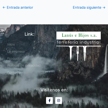
←
Entrada anterior
Entrada siguiente
→
Link:
Inicio
La empresa
Productos
Políticas de privacidad
Contacto
Visitenos en:
F
I
a
n
c
s