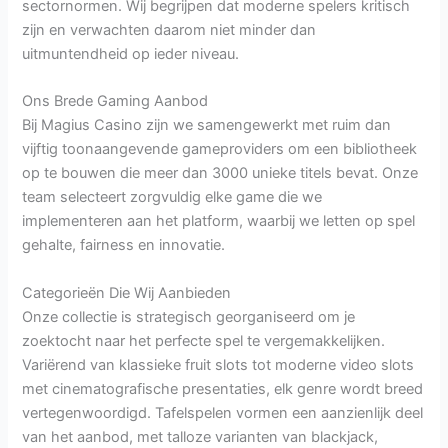
sectornormen. Wij begrijpen dat moderne spelers kritisch
zijn en verwachten daarom niet minder dan
uitmuntendheid op ieder niveau.
Ons Brede Gaming Aanbod
Bij Magius Casino zijn we samengewerkt met ruim dan
vijftig toonaangevende gameproviders om een bibliotheek
op te bouwen die meer dan 3000 unieke titels bevat. Onze
team selecteert zorgvuldig elke game die we
implementeren aan het platform, waarbij we letten op spel
gehalte, fairness en innovatie.
Categorieën Die Wij Aanbieden
Onze collectie is strategisch georganiseerd om je
zoektocht naar het perfecte spel te vergemakkelijken.
Variërend van klassieke fruit slots tot moderne video slots
met cinematografische presentaties, elk genre wordt breed
vertegenwoordigd. Tafelspelen vormen een aanzienlijk deel
van het aanbod, met talloze varianten van blackjack,