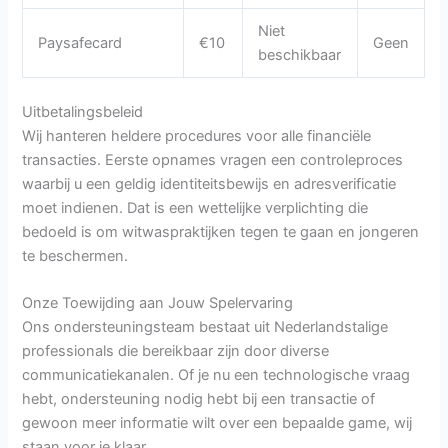
Niet
Paysafecard
€10
Geen
beschikbaar
Uitbetalingsbeleid
Wij hanteren heldere procedures voor alle financiële
transacties. Eerste opnames vragen een controleproces
waarbij u een geldig identiteitsbewijs en adresverificatie
moet indienen. Dat is een wettelijke verplichting die
bedoeld is om witwaspraktijken tegen te gaan en jongeren
te beschermen.
Onze Toewijding aan Jouw Spelervaring
Ons ondersteuningsteam bestaat uit Nederlandstalige
professionals die bereikbaar zijn door diverse
communicatiekanalen. Of je nu een technologische vraag
hebt, ondersteuning nodig hebt bij een transactie of
gewoon meer informatie wilt over een bepaalde game, wij
staan voor je klaar.