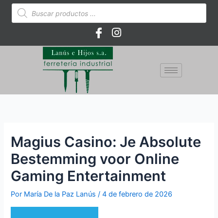
Ir
Búsqueda
de
al
productos
contenido
Magius Casino: Je Absolute
Bestemming voor Online
Gaming Entertainment
Por
María De la Paz Lanús
/
4 de febrero de 2026