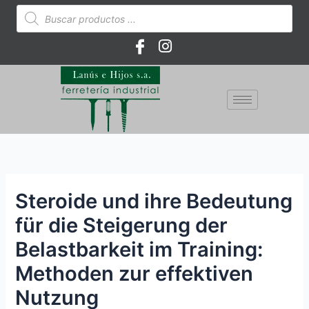
Ir
Búsqueda
de
al
productos
contenido
Steroide und ihre Bedeutung
für die Steigerung der
Belastbarkeit im Training:
Methoden zur effektiven
Nutzung