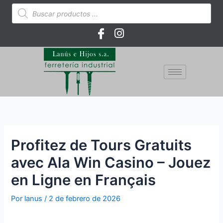
Ir
Búsqueda
de
al
productos
contenido
Profitez de Tours Gratuits
avec Ala Win Casino – Jouez
en Ligne en Français
Por
lanus
/
2 de febrero de 2026