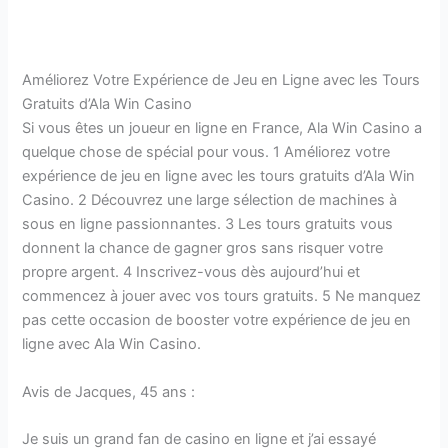
Améliorez Votre Expérience de Jeu en Ligne avec les Tours
Gratuits d’Ala Win Casino
Si vous êtes un joueur en ligne en France, Ala Win Casino a
quelque chose de spécial pour vous. 1 Améliorez votre
expérience de jeu en ligne avec les tours gratuits d’Ala Win
Casino. 2 Découvrez une large sélection de machines à
sous en ligne passionnantes. 3 Les tours gratuits vous
donnent la chance de gagner gros sans risquer votre
propre argent. 4 Inscrivez-vous dès aujourd’hui et
commencez à jouer avec vos tours gratuits. 5 Ne manquez
pas cette occasion de booster votre expérience de jeu en
ligne avec Ala Win Casino.
Avis de Jacques, 45 ans :
Je suis un grand fan de casino en ligne et j’ai essayé