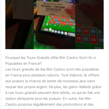
Pourquoi les Tours Gratuits d’Ala Win Casino Sont-Ils si
Populaires en France?
Les tours gratuits de Ala Win Casino sont très populaires
en France pour plusieurs raisons. Tout d’abord, ils offrent
aux joueurs la chance de tester de nouveaux jeux sans
risquer leur propre argent. De plus, les gains réalisés grâce
à ces tours gratuits peuvent être retirés, ce qui en fait une
option attrayante pour les joueurs. En outre, Ala Win
Casino propose régulièrement des promotions et des