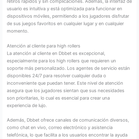
retiros rápidos y sin complicaciones. Además, la interfaz de
usuario es intuitiva y está optimizada para funcionar en
dispositivos móviles, permitiendo a los jugadores disfrutar
de sus juegos favoritos en cualquier lugar y en cualquier
momento.
Atención al cliente para high rollers
La atención al cliente en Dbbet es excepcional,
especialmente para los high rollers que requieren un
soporte más personalizado. Los agentes de servicio están
disponibles 24/7 para resolver cualquier duda o
inconveniente que puedan tener. Este nivel de atención
asegura que los jugadores sientan que sus necesidades
son prioritarias, lo cual es esencial para crear una
experiencia de lujo.
Además, Dbbet ofrece canales de comunicación diversos,
como chat en vivo, correo electrónico y asistencia
telefónica, lo que facilita a los usuarios encontrar la ayuda