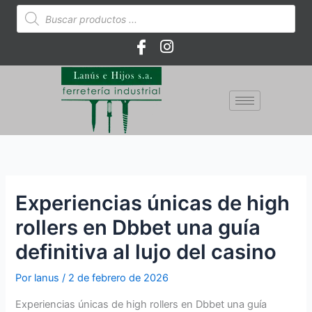
Ir
Búsqueda
de
al
productos
contenido
Experiencias únicas de high
rollers en Dbbet una guía
definitiva al lujo del casino
Por
lanus
/
2 de febrero de 2026
Experiencias únicas de high rollers en Dbbet una guía