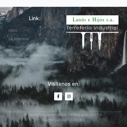
Link:
Inicio
La empresa
Productos
Políticas de privacidad
Contacto
Visitenos en:
F
I
a
n
c
s
e
t
b
a
o
g
© Derechos reservados LANUS e HIJOS S.A.
o
r
Hecho por VIPRO REDES
k
a
-
m