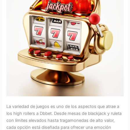
La variedad de juegos es uno de los aspectos que atrae a
los high rollers a Dbbet. Desde mesas de blackjack y ruleta
con límites elevados hasta tragamonedas de alto valor,
cada opción está diseñada para ofrecer una emoción