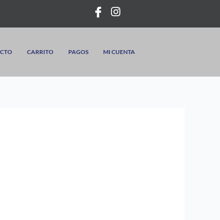
CTO
CARRITO
PAGOS
MI CUENTA