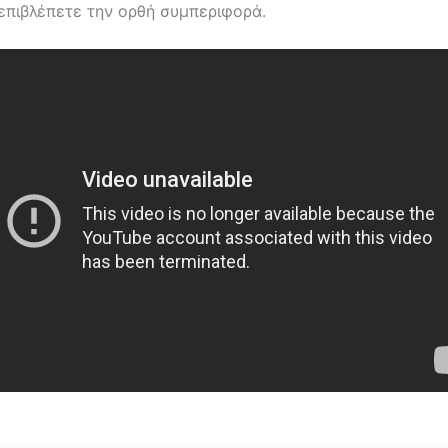
 επιβλέπετε την ορθή συμπεριφορά.