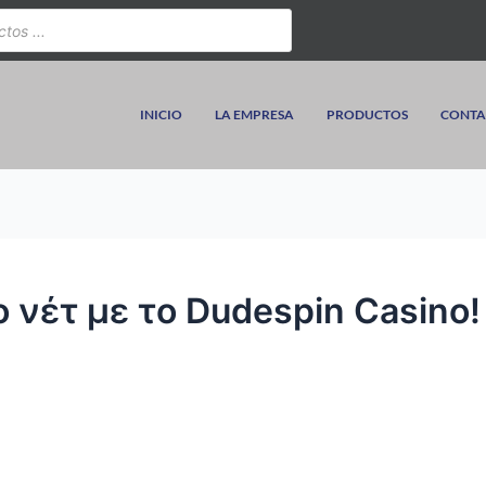
INICIO
LA EMPRESA
PRODUCTOS
CONTA
ο νέτ με το Dudespin Casino!