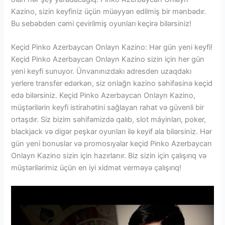
Kazino, sizin keyfiniz üçün müəyyən edilmiş bir mənbədır.
Bu sebəbden cəmi çevirilmiş oyunları keçirə bilərsiniz!
Keçid Pinko Azerbaycan Onlayn Kazino: Hər gün yeni keyfi!
Keçid Pinko Azerbaycan Onlayn Kazino sizin için her gün
yeni keyfi sunuyor. Ünvanınızdakı adresden uzaqdakı
yerlere transfer edərkən, siz onlağn kazino səhifəsinə keçid
edə bilərsiniz. Keçid Pinko Azerbaycan Onlayn Kazino,
müştərilərin keyfi istirahətini sağlayan rahat və güvenli bir
ortaşdır. Siz bizim səhifəmizdə qalıb, slot máyinları, poker,
blackjack və digər peşkar oyunları ilə keyif ala bilərsiniz. Hər
gün yeni bonuslar və promosıyalar keçid Pinko Azerbaycan
Onlayn Kazino sizin için hazırlanır. Biz sizin için çalışırıq və
müştərilərimiz üçün en iyi xidmət verməyə çalışırıq!