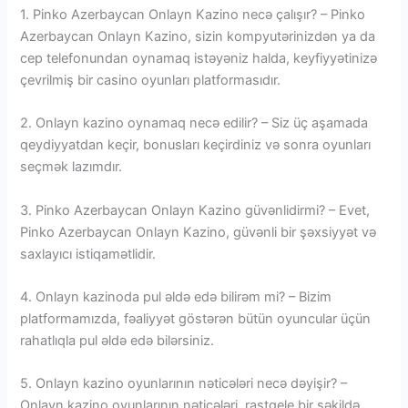
1. Pinko Azerbaycan Onlayn Kazino necə çalışır? – Pinko
Azerbaycan Onlayn Kazino, sizin kompyutərinizdən ya da
cep telefonundan oynamaq istəyəniz halda, keyfiyyətinizə
çevrilmiş bir casino oyunları platformasıdır.
2. Onlayn kazino oynamaq necə edilir? – Siz üç aşamada
qeydiyyatdan keçir, bonusları keçirdiniz və sonra oyunları
seçmək lazımdır.
3. Pinko Azerbaycan Onlayn Kazino güvənlidirmi? – Evet,
Pinko Azerbaycan Onlayn Kazino, güvənli bir şəxsiyyət və
saxlayıcı istiqamətlidir.
4. Onlayn kazinoda pul əldə edə bilirəm mi? – Bizim
platformamızda, fəaliyyət göstərən bütün oyuncular üçün
rahatlıqla pul əldə edə bilərsiniz.
5. Onlayn kazino oyunlarının nəticələri necə dəyişir? –
Onlayn kazino oyunlarının nəticələri, rastgele bir şəkildə