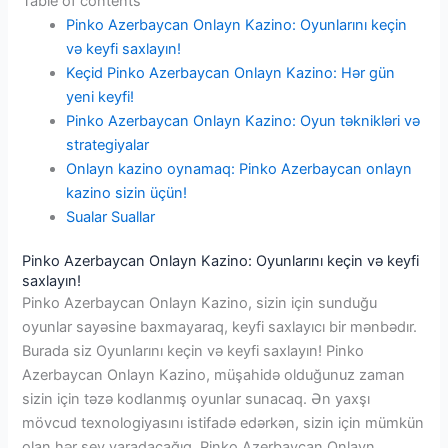
Table of contents
Pinko Azerbaycan Onlayn Kazino: Oyunlarını keçin
və keyfi saxlayın!
Keçid Pinko Azerbaycan Onlayn Kazino: Hər gün
yeni keyfi!
Pinko Azerbaycan Onlayn Kazino: Oyun təknikləri və
strategiyalar
Onlayn kazino oynamaq: Pinko Azerbaycan onlayn
kazino sizin üçün!
Sualar Suallar
Pinko Azerbaycan Onlayn Kazino: Oyunlarını keçin və keyfi
saxlayın!
Pinko Azerbaycan Onlayn Kazino, sizin için sunduğu
oyunlar sayəsine baxmayaraq, keyfi saxlayıcı bir mənbədır.
Burada siz Oyunlarını keçin və keyfi saxlayın! Pinko
Azerbaycan Onlayn Kazino, müşahidə olduğunuz zaman
sizin için təzə kodlanmış oyunlar sunacaq. Ən yaxşı
mövcud texnologiyasını istifadə edərkən, sizin için mümkün
olan hər şey yaradacağıq. Pinko Azerbaycan Onlayn