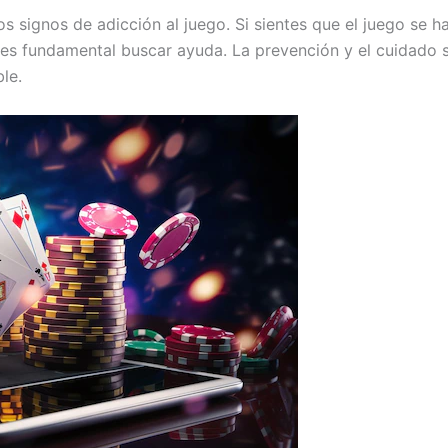
s signos de adicción al juego. Si sientes que el juego se 
es fundamental buscar ayuda. La prevención y el cuidado so
le.