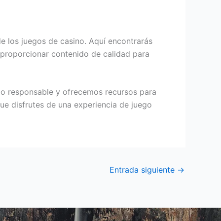
e los juegos de casino. Aquí encontrarás
 proporcionar contenido de calidad para
o responsable y ofrecemos recursos para
ue disfrutes de una experiencia de juego
Entrada siguiente
→