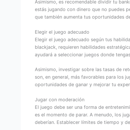
Asimismo, es recomendable dividir tu bank
estás jugando con dinero que no puedes per
que también aumenta tus oportunidades de 
Elegir el juego adecuado
Elegir el juego adecuado según tus habilida
blackjack, requieren habilidades estratégi
ayudará a seleccionar juegos donde tengas
Asimismo, investigar sobre las tasas de re
son, en general, más favorables para los j
oportunidades de ganar y mejorar tu experi
Jugar con moderación
El juego debe ser una forma de entretenim
es el momento de parar. A menudo, los juga
deberían. Establecer límites de tiempo y d