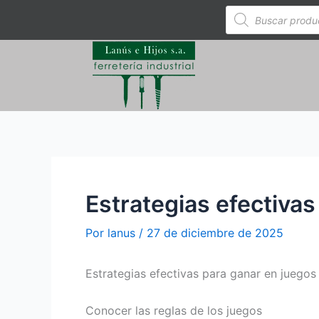
Ir
Búsqueda
de
al
productos
contenido
Estrategias efectivas
Por
lanus
/
27 de diciembre de 2025
Estrategias efectivas para ganar en juegos
Conocer las reglas de los juegos