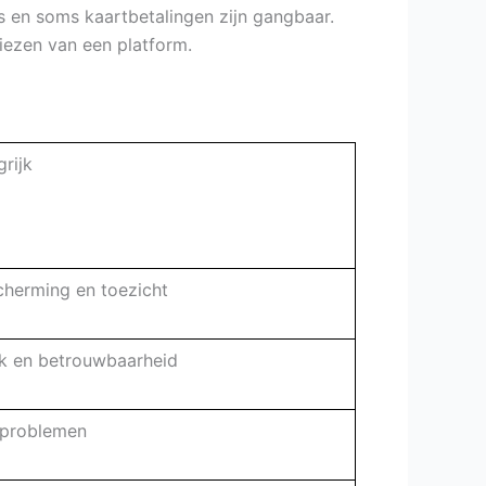
ts en soms kaartbetalingen zijn gangbaar.
kiezen van een platform.
rijk
cherming en toezicht
k en betrouwbaarheid
j problemen