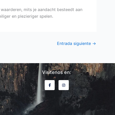
 waarderen, mits je aandacht besteedt aan
liger en plezieriger spelen.
Entrada siguiente
→
Visitenos en:
F
I
a
n
c
s
e
t
b
a
o
g
o
r
k
a
-
m
f