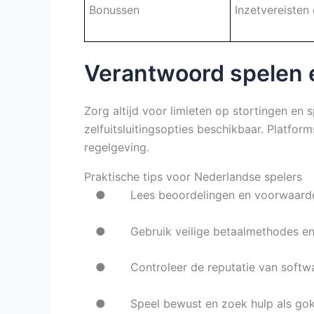
Bonussen
Inzetvereisten 
Verantwoord spelen e
Zorg altijd voor limieten op stortingen en 
zelfuitsluitingsopties beschikbaar. Platfo
regelgeving.
Praktische tips voor Nederlandse spelers
● Lees beoordelingen en voorwaarden z
● Gebruik veilige betaalmethodes en st
● Controleer de reputatie van software
● Speel bewust en zoek hulp als gok