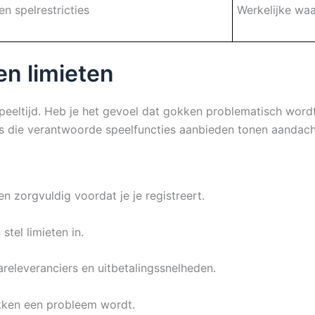
en spelrestricties
Werkelijke wa
n limieten
speeltijd. Heb je het gevoel dat gokken problematisch wordt,
rms die verantwoorde speelfuncties aanbieden tonen aandach
orgvuldig voordat je je registreert.
el limieten in.
leveranciers en uitbetalingssnelheden.
ken een probleem wordt.