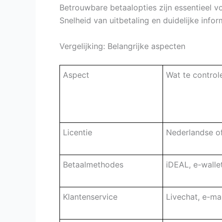
Betrouwbare betaalopties zijn essentieel v
Snelheid van uitbetaling en duidelijke info
Vergelijking: Belangrijke aspecten
Aspect
Wat te control
Licentie
Nederlandse of
Betaalmethodes
iDEAL, e-wallet
Klantenservice
Livechat, e-ma