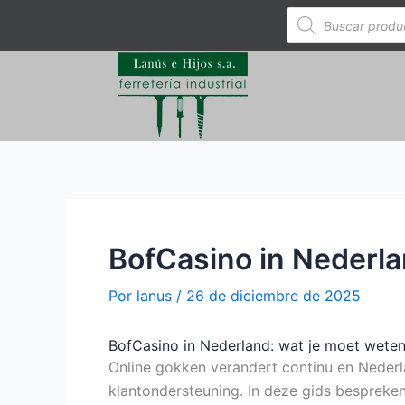
Ir
Búsqueda
de
al
productos
contenido
BofCasino in Nederla
Por
lanus
/
26 de diciembre de 2025
BofCasino in Nederland: wat je moet wete
Online gokken verandert continu en Neder
klantondersteuning. In deze gids bespreken