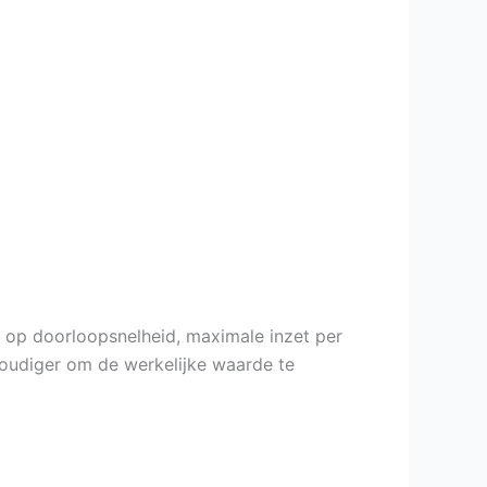
 op doorloopsnelheid, maximale inzet per
voudiger om de werkelijke waarde te