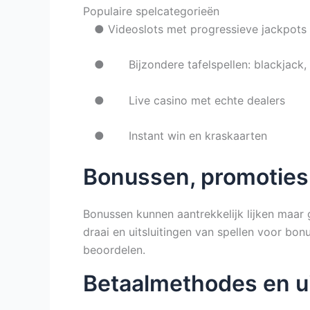
Populaire spelcategorieën
● Videoslots met progressieve jackpots
● Bijzondere tafelspellen: blackjack, 
● Live casino met echte dealers
● Instant win en kraskaarten
Bonussen, promoties 
Bonussen kunnen aantrekkelijk lijken maar
draai en uitsluitingen van spellen voor b
beoordelen.
Betaalmethodes en u