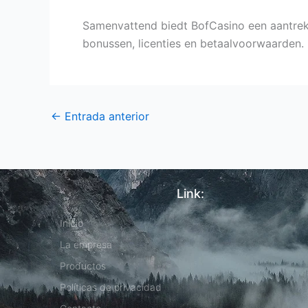
Samenvattend biedt BofCasino een aantrekk
bonussen, licenties en betaalvoorwaarden. M
←
Entrada anterior
Link:
Inicio
La empresa
Productos
Políticas de privacidad