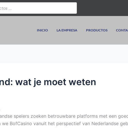
INICIO
LA EMPRESA
PRODUCTOS
CONTA
nd: wat je moet weten
n
landse spelers zoeken betrouwbare platforms met een goed
 we BofCasino vanuit het perspectief van Nederlandse gebru