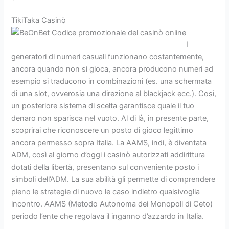
TikiTaka Casinò
I
generatori di numeri casuali funzionano costantemente,
ancora quando non si gioca, ancora producono numeri ad
esempio si traducono in combinazioni (es. una schermata
di una slot, ovverosia una direzione al blackjack ecc.). Così,
un posteriore sistema di scelta garantisce quale il tuo
denaro non sparisca nel vuoto. Al di là, in presente parte,
scoprirai che riconoscere un posto di gioco legittimo
ancora permesso sopra Italia. La AAMS, indi, è diventata
ADM, così al giorno d’oggi i casinò autorizzati addirittura
dotati della libertà, presentano sul conveniente posto i
simboli dell’ADM. La sua abilità gli permette di comprendere
pieno le strategie di nuovo le caso indietro qualsivoglia
incontro. AAMS (Metodo Autonoma dei Monopoli di Ceto)
periodo l’ente che regolava il inganno d’azzardo in Italia.