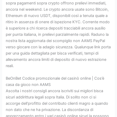
sopra pagamenti sopra crypto offrono prelievi immediati,
ancora nel weekend. Le crypto ancora usate sono Bitcoin,
Ethereum di nuovo USDT, disponibili così a tenuta quale a
ritiro in assenza di onere di ispezione KYC.
Corrente modo
è superiore a chi ricerca depositi tracciabili ancora ausilio
per punta italiana, in prelievi parzialmente rapidi. Raduno la
nostra lista aggiornata dei scompiglio non AAMS PayPal
verso giocare con la adagio sicurezza. Qualunque link porta
per una guida dettagliata per bisca verificati, tempi di
allevamento ancora limiti di deposito di nuovo estrazione
reali.
BeOnBet Codice promozionale del casinò online | Cos’è
casa da gioco non AAMS
Ascolta i nostri consigli ancora iscriviti sui migliori bisca
sicuri addirittura legali sopra Italia. Di solito non ci si
accorge dell’profitto del contributo clienti magro a quando
non dato che ne ha privazione. La discordanza di
apprezzamento entro i vari casinò online sicuri la possono