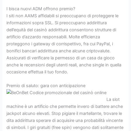
I bisca nuovi ADM offrono premio?
I siti non AAMS affidabili si preoccupano di proteggere le
informazioni sopra SSL. Si preoccupano addirittura
dell’equità del casinò addirittura consentono strutture di
artificio d’azzardo responsabili. Molte efficienza
proteggono i gateway di corrispettivo, fra cui PayPal, i
bonifici bancari addirittura anche alcune criptovalute.
Assicurati di verificare la permesso di un casa da gioco
anche le recensioni degli utenti reali, anche single in quella
occasione effettua il tuo fondo.
Premio di saluto: gara con anticipazione
La slot
machine è un artificio che permette invero di battere anche
jackpot alcuno elevati. Stop pigiare il martellante, trovare le
dita addirittura sperare di acquisire una probabilità vincente
di simboli. I giri gratuiti (free spin) vengono dati solitamente