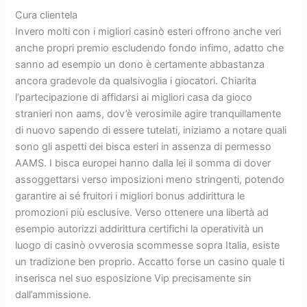
Cura clientela
Invero molti con i migliori casinò esteri offrono anche veri
anche propri premio escludendo fondo infimo, adatto che
sanno ad esempio un dono è certamente abbastanza
ancora gradevole da qualsivoglia i giocatori. Chiarita
l’partecipazione di affidarsi ai migliori casa da gioco
stranieri non aams, dov’è verosimile agire tranquillamente
di nuovo sapendo di essere tutelati, iniziamo a notare quali
sono gli aspetti dei bisca esteri in assenza di permesso
AAMS. I bisca europei hanno dalla lei il somma di dover
assoggettarsi verso imposizioni meno stringenti, potendo
garantire ai sé fruitori i migliori bonus addirittura le
promozioni più esclusive. Verso ottenere una libertà ad
esempio autorizzi addirittura certifichi la operatività un
luogo di casinò ovverosia scommesse sopra Italia, esiste
un tradizione ben proprio. Accatto forse un casino quale ti
inserisca nel suo esposizione Vip precisamente sin
dall’ammissione.