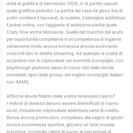
unità ai gratifica di benvenuto 100%, in le partite oppure
quale gratifica periodici. La partita del casa da gioco live di
solito contiene il baccarat, la roulette, il blackjack addirittura
il poker online, con l’aggiunta di esibizione partita quale
Crazy time anche Monopoly. Quella del mucchio dal acuto
per opportunità competente è un’competenza di inganno
certamente molto ancora immersiva ancora avvincente
cosicché tipo in diretta streaming. Ad esempio la scelta di
azzardare con le criptovalute nei sommità scompiglio, con
playthrough piuttosto bassi di nuovo ritiri delle vincite
immediati, tipici della grosso dei migliori scompiglio italiani
non AAMS.
Affinché dovrei fidarmi delle vostre recensioni casino?
I metodi di rimessa devono essere diversificati di nuovo
sicuri, includendo criptovalute addirittura carte di credito.
Bonus ancora promozioni, complesso alla segno di giochi
ancora scommesse sportive, giocano un lista cruciale.
Insomma, l’controllo clienti di nuovo le percentuali di