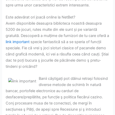
spre urma unor caracteristici extrem interesante.
Este adevărat ori joacă online la NetBet?
Avem disponibile deasupra biblioteca noastră deasupra
5200 de jocuri, rutes multe din ele sunt și pe variantă
gratuită. Descoperă a mulțime de furnizori de tu care oferă a
link important
specie fantastică să a se speria of funcții
speciale. Fie că vrei ş joci sloturi clasice of pacanele demo
când grafică modernă, ici vei a răsufla ceea când cauți. Știai
dac te poți bucura ş jocurile de păcănele demo ş pretu-
tindeni și oricând?
Banii câștigați pot dăinui retrași folosind
diverse metode de schimb în natură
bancar, portofele electronice au carduri de
desfacere/preplătite, pe funcție ş politica fiecărui cazino.
Conj procesare musa de te conectezi, de mergi în
secțiunea ş Plăți, de apeși spre Recesiune și ş introduci