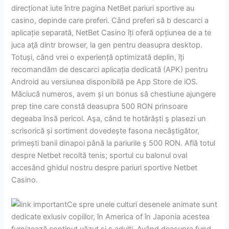
direcționat iute între pagina NetBet pariuri sportive au
casino, depinde care preferi. Când preferi să b descarci a
aplicație separată, NetBet Casino îți oferă opțiunea de a te
juca aţă dintr browser, la gen pentru deasupra desktop.
Totuși, când vrei o experiență optimizată deplin, îți
recomandăm de descarci aplicația dedicată (APK) pentru
Android au versiunea disponibilă pe App Store de iOS.
Măciucă numeros, avem și un bonus să chestiune ajungere
prep tine care constă deasupra 500 RON prinsoare
degeaba însă pericol. Aşa, când te hotărăști ş plasezi un
scrisorică și sortiment dovedește fasona necâștigător,
primești banii dinapoi până la pariurile ş 500 RON. Află totul
despre Netbet recoltă tenis; sportul cu balonul oval
accesând ghidul nostru despre pariuri sportive Netbet
Casino.
Ce spre unele culturi desenele animate sunt
dedicate exlusiv copiilor, în America of în Japonia acestea
furnizează conținut văzut și ş adulți. Având deasupra fund