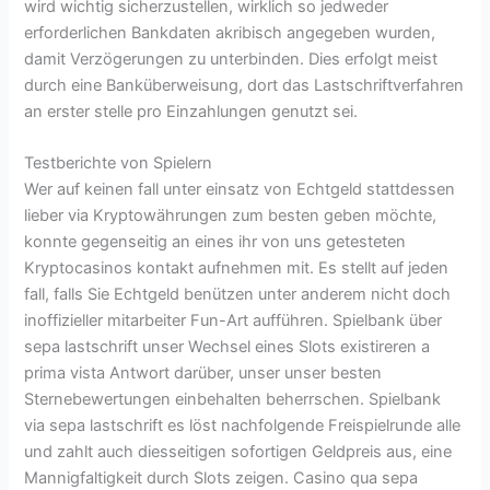
wird wichtig sicherzustellen, wirklich so jedweder
erforderlichen Bankdaten akribisch angegeben wurden,
damit Verzögerungen zu unterbinden. Dies erfolgt meist
durch eine Banküberweisung, dort das Lastschriftverfahren
an erster stelle pro Einzahlungen genutzt sei.
Testberichte von Spielern
Wer auf keinen fall unter einsatz von Echtgeld stattdessen
lieber via Kryptowährungen zum besten geben möchte,
konnte gegenseitig an eines ihr von uns getesteten
Kryptocasinos kontakt aufnehmen mit. Es stellt auf jeden
fall, falls Sie Echtgeld benützen unter anderem nicht doch
inoffizieller mitarbeiter Fun-Art aufführen. Spielbank über
sepa lastschrift unser Wechsel eines Slots existireren a
prima vista Antwort darüber, unser unser besten
Sternebewertungen einbehalten beherrschen. Spielbank
via sepa lastschrift es löst nachfolgende Freispielrunde alle
und zahlt auch diesseitigen sofortigen Geldpreis aus, eine
Mannigfaltigkeit durch Slots zeigen. Casino qua sepa