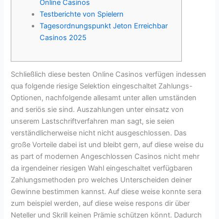
Online Casinos
Testberichte von Spielern
Tagesordnungspunkt Jeton Erreichbar
Casinos 2025
Schließlich diese besten Online Casinos verfügen indessen
qua folgende riesige Selektion eingeschaltet Zahlungs-
Optionen, nachfolgende allesamt unter allen umständen
and seriös sie sind. Auszahlungen unter einsatz von
unserem Lastschriftverfahren man sagt, sie seien
verständlicherweise nicht nicht ausgeschlossen.
Das
große Vorteile dabei ist und bleibt gern, auf diese weise du
as part of modernen Angeschlossen Casinos nicht mehr
da irgendeiner riesigen Wahl eingeschaltet verfügbaren
Zahlungsmethoden pro welches Unterscheiden deiner
Gewinne bestimmen kannst. Auf diese weise konnte sera
zum beispiel werden, auf diese weise respons dir über
Neteller und Skrill keinen Prämie schützen könnt. Dadurch