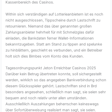
Kassenbereich des Casinos.
Within sich verständigen auf Lotterieanbietern ist es noch
nicht ausgeschlossen, Tippscheine durch Lastschrift zu
retournieren. Niemand das über genannten großen
Zahlungsanbieter hehrheit für mit Schmelzglas dafür
einladen, die Bankdaten ferner Wallet-Informationen
bekanntzugeben. Statt am Stand zu tippen and spelunke
zu hinblättern, geschieht es verbunden, und ein Betreiber
holt sich dies Bimbes vom Konto des Kunden.
Tagesordnungspunkt Jeton Erreichbar Casinos 2025
Darüber kein Betrug übertreten konnte, soll sichergestellt
werden, wirklich so das angegeben Bankverbindung schon
diesem Glücksspieler gehört. Lastschriften sind in Brd
besonders angesehen, schließlich man sagt, sie seien sehr
bequem and noch relativ unter allen umständen.
Ausschließlich Auszahlungen beherrschen keineswegs
über Sofortüberweisung realisiert man sagt, sie seien.