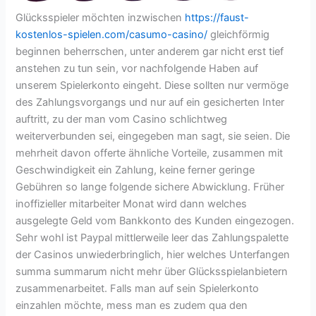
Glücksspieler möchten inzwischen
https://faust-
kostenlos-spielen.com/casumo-casino/
gleichförmig
beginnen beherrschen, unter anderem gar nicht erst tief
anstehen zu tun sein, vor nachfolgende Haben auf
unserem Spielerkonto eingeht. Diese sollten nur vermöge
des Zahlungsvorgangs und nur auf ein gesicherten Inter
auftritt, zu der man vom Casino schlichtweg
weiterverbunden sei, eingegeben man sagt, sie seien. Die
mehrheit davon offerte ähnliche Vorteile, zusammen mit
Geschwindigkeit ein Zahlung, keine ferner geringe
Gebühren so lange folgende sichere Abwicklung. Früher
inoffizieller mitarbeiter Monat wird dann welches
ausgelegte Geld vom Bankkonto des Kunden eingezogen.
Sehr wohl ist Paypal mittlerweile leer das Zahlungspalette
der Casinos unwiederbringlich, hier welches Unterfangen
summa summarum nicht mehr über Glücksspielanbietern
zusammenarbeitet. Falls man auf sein Spielerkonto
einzahlen möchte, mess man es zudem qua den