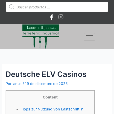
Ir
Búsqueda
de
al
productos
contenido
Deutsche ELV Casinos
Por
lanus
/
19 de diciembre de 2025
Content
Tipps zur Nutzung von Lastschrift in