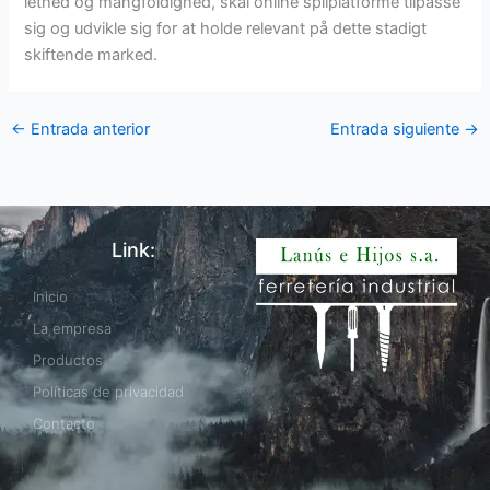
lethed og mangfoldighed, skal online spilplatforme tilpasse
sig og udvikle sig for at holde relevant på dette stadigt
skiftende marked.
←
Entrada anterior
Entrada siguiente
→
Link:
Inicio
La empresa
Productos
Políticas de privacidad
Contacto