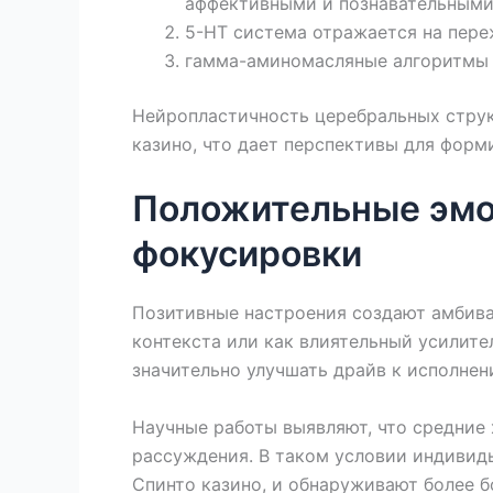
аффективными и познавательными
5-HT система отражается на пер
гамма-аминомасляные алгоритмы 
Нейропластичность церебральных струк
казино, что дает перспективы для фор
Положительные эмоц
фокусировки
Позитивные настроения создают амбива
контекста или как влиятельный усилите
значительно улучшать драйв к исполнен
Научные работы выявляют, что средние
рассуждения. В таком условии индивид
Спинто казино, и обнаруживают более 