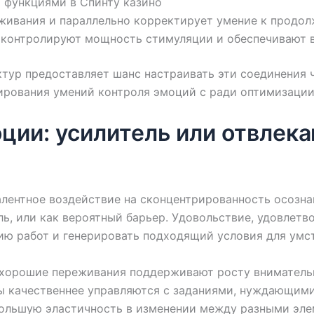
 функциями в Спинту казино
еживания и параллельно корректирует умение к продо
контролируют мощность стимуляции и обеспечивают 
тур предоставляет шанс настраивать эти соединения ч
мирования умений контроля эмоций с ради оптимизации
ии: усилитель или отвлек
лентное воздействие на сконцентрированность осозна
ль, или как вероятный барьер. Удовольствие, удовлетв
ию работ и генерировать подходящий условия для умст
 хорошие переживания поддерживают росту вниматель
ы качественнее управляются с заданиями, нуждающими
большую эластичность в изменении между разными эле