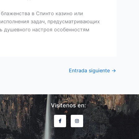
 блаженства в Спинто казино или
 исполнения задач, предусматривающих
ть душевного настроя особенностям
Entrada siguiente
→
Visitenos en:
F
I
a
n
c
s
e
t
b
a
o
g