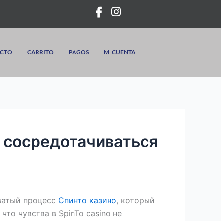
CTO
CARRITO
PAGOS
MI CUENTA
 сосредотачиваться
ватый процесс
Спинто казино
, который
то чувства в SpinTo casino не