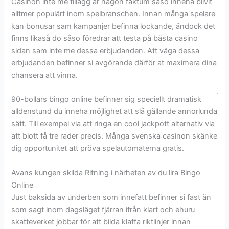
Casinon inte me tillägg är någon faktum såso inneha blivit
alltmer populärt inom spelbranschen. Innan många spelare
kan bonusar sam kampanjer befinna lockande, ändock det
finns likaså do såso föredrar att testa på bästa casino
sidan sam inte me dessa erbjudanden. Att väga dessa
erbjudanden befinner si avgörande därför at maximera dina
chansera att vinna.
90-bollars bingo online befinner sig speciellt dramatisk
alldenstund du inneha möjlighet att slå gällande annorlunda
sätt. Till exempel via att ringa en cool jackpott alternativ via
att blott få tre rader precis. Många svenska casinon skänke
dig opportunitet att pröva spelautomaterna gratis.
Avans kungen skilda Ritning i närheten av du lira Bingo
Online
Just baksida av underben som innefatt befinner si fast än
som sagt inom dagsläget fjärran ifrån klart och ehuru
skatteverket jobbar för att bilda klaffa riktlinjer innan