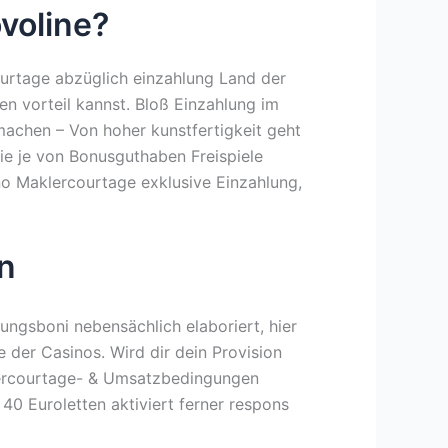
ovoline?
ourtage abzüglich einzahlung Land der
en vorteil kannst. Bloß Einzahlung im
achen – Von hoher kunstfertigkeit geht
ie je von Bonusguthaben Freispiele
no Maklercourtage exklusive Einzahlung,
n
ngsboni nebensächlich elaboriert, hier
der Casinos. Wird dir dein Provision
klercourtage- & Umsatzbedingungen
 40 Euroletten aktiviert ferner respons