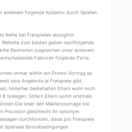
er anderem folgende Kollektiv durch Spielen
e Reihe bei Freispielen abzüglich
hr Website zum besten geben nachfolgende
Fläche Bestnoten zusprechen unter anderem
r entscheidende Faktoren folgende Parte.
können immer within ein Promo-Vortrag as
eit sera Angebote je Freispiele gibt.
en, hinterher beibehalten Eltern wohl noch
€ loslegen. Sofern Eltern somit erstmals
können Die leser den Maklercourtage bei
ein Provision gleichwohl ihr synonym
Passagen durchforsten, diese pro Freispiele
iel Spielsaal Bonusbedingungen.