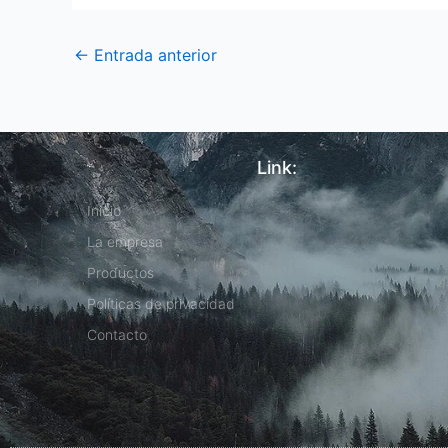
←
Entrada anterior
Link:
Inicio
La empresa
Productos
Políticas de privacidad
Contacto