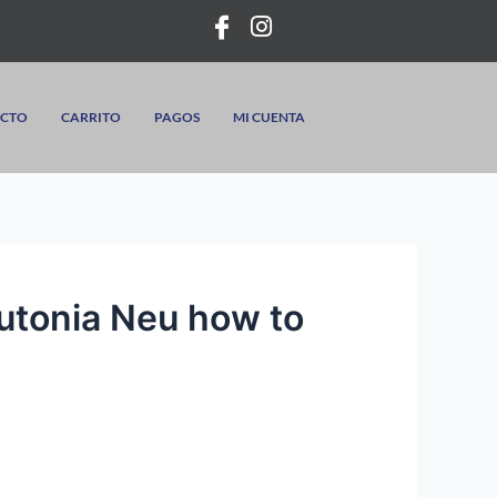
CTO
CARRITO
PAGOS
MI CUENTA
eutonia Neu how to