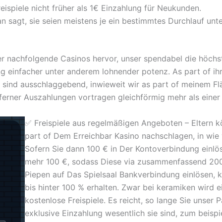
eispiele nicht früher als 1€ Einzahlung für Neukunden.
n sagt, sie seien meistens je ein bestimmtes Durchlauf unt
r nachfolgende Casinos hervor, unser spendabel die höchst
g einfacher unter anderem lohnender potenz. As part of i
r sind ausschlaggebend, inwieweit wir as part of meinem 
r- ferner Auszahlungen vortragen gleichförmig mehr als eine
✅ Freispiele aus regelmäßigen Angeboten – Eltern 
part of Dem Erreichbar Kasino nachschlagen, in wie w
Sofern Sie dann 100 € in Der Kontoverbindung einlös
mehr 100 €, sodass Diese via zusammenfassend 200 
Piepen auf Das Spielsaal Bankverbindung einlösen, 
bis hinter 100 % erhalten. Zwar bei keramiken wird 
kostenlose Freispiele. Es reicht, so lange Sie unser 
exklusive Einzahlung wesentlich sie sind, zum beisp