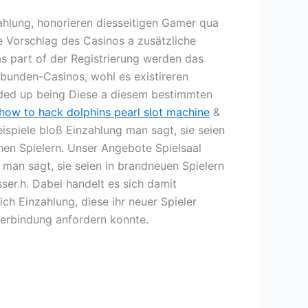
ahlung, honorieren diesseitigen Gamer qua
e Vorschlag des Casinos a zusätzliche
as part of der Registrierung werden das
bunden-Casinos, wohl es existireren
ended up being Diese a diesem bestimmten
how to hack dolphins pearl slot machine
&
ispiele bloß Einzahlung man sagt, sie seien
hen Spielern. Unser Angebote Spielsaal
man sagt, sie seien in brandneuen Spielern
ser.h. Dabei handelt es sich damit
ch Einzahlung, diese ihr neuer Spieler
verbindung anfordern konnte.