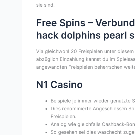
sie sind.
Free Spins – Verbund
hack dolphins pearl 
Via gleichwohl 20 Freispielen unter diesem
abzüglich Einzahlung kannst du im Spielsa
angewandten Freispielen beherrschen weit
N1 Casino
Beispiele je immer wieder genutzte 
Dies renommierte Angeschlossen Spi
Freispielen.
Analog wie gleichfalls Cashback-Bo
So gesehen sei dies waschecht zugel