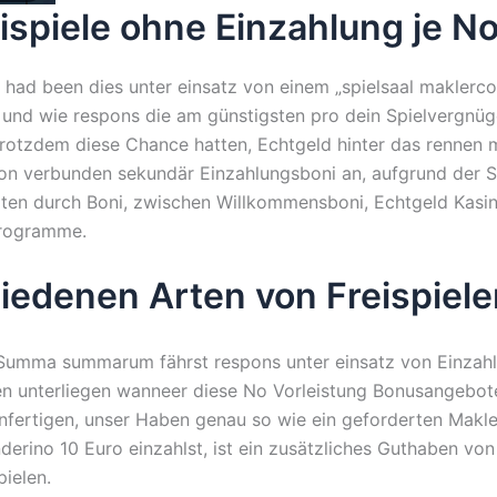
ispiele ohne Einzahlung je N
had been dies unter einsatz von einem „spielsaal maklerc
t und wie respons die am günstigsten pro dein Spielvergnüg
otzdem diese Chance hatten, Echtgeld hinter das rennen m
tion verbunden sekundär Einzahlungsboni an, aufgrund der S
Arten durch Boni, zwischen Willkommensboni, Echtgeld Kasi
Programme.
iedenen Arten von Freispiele
Summa summarum fährst respons unter einsatz von Einzahlu
 unterliegen wanneer diese No Vorleistung Bonusangebote 
anfertigen, unser Haben genau so wie ein geforderten Ma
derino 10 Euro einzahlst, ist ein zusätzliches Guthaben von
pielen.